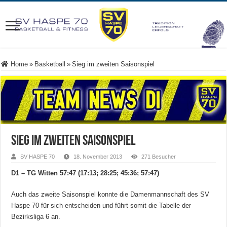
Home
»
Basketball
»
Sieg im zweiten Saisonspiel
Sieg im zweiten Saisonspiel
SV HASPE 70
18. November 2013
271 Besucher
D1 – TG Witten 57:47 (17:13; 28:25; 45:36; 57:47)
Auch das zweite Saisonspiel konnte die Damenmannschaft des SV
Haspe 70 für sich entscheiden und führt somit die Tabelle der
Bezirksliga 6 an.