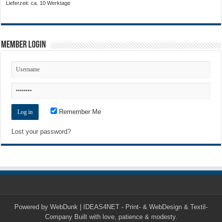
Lieferzeit: ca. 10 Werktage
Member Login
Remember Me
Lost your password?
Powered by
WebDunk | IDEAS4NET - Print- & WebDesign & Textil-
Company
Built with love, patience & modesty.