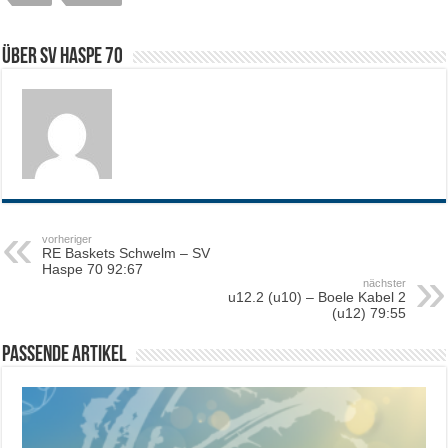
Über SV HASPE 70
vorheriger
RE Baskets Schwelm – SV
Haspe 70 92:67
nächster
u12.2 (u10) – Boele Kabel 2
(u12) 79:55
Passende Artikel