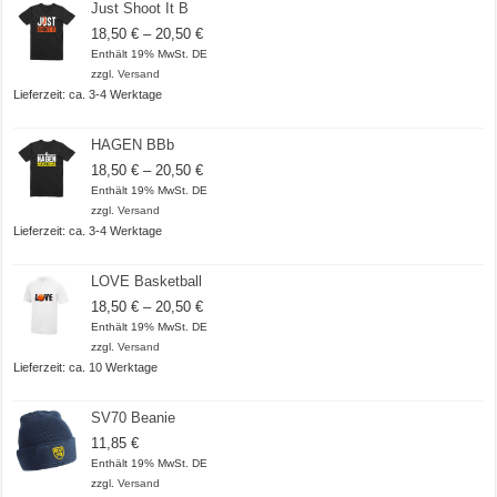
Just Shoot It B
Preisspanne:
18,50
€
–
20,50
€
18,50 €
Enthält 19% MwSt. DE
bis
zzgl.
Versand
20,50 €
Lieferzeit: ca. 3-4 Werktage
HAGEN BBb
Preisspanne:
18,50
€
–
20,50
€
18,50 €
Enthält 19% MwSt. DE
bis
zzgl.
Versand
20,50 €
Lieferzeit: ca. 3-4 Werktage
LOVE Basketball
Preisspanne:
18,50
€
–
20,50
€
18,50 €
Enthält 19% MwSt. DE
bis
zzgl.
Versand
20,50 €
Lieferzeit: ca. 10 Werktage
SV70 Beanie
11,85
€
Enthält 19% MwSt. DE
zzgl.
Versand