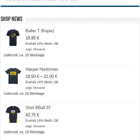
Shop News
Baller T (Kopie)
18,85
€
Enthält 19% MwSt. DE
zzgl.
Versand
Lieferzeit: ca. 10 Werktage
Hasper Huntsmen
Preisspanne:
18,50
€
–
21,00
€
18,50 €
Enthält 19% MwSt. DE
bis
zzgl.
Versand
21,00 €
Lieferzeit: ca. 10 Werktage
Shirt BBall 07
42,75
€
Enthält 19% MwSt. DE
zzgl.
Versand
Lieferzeit: ca. 10 Werktage