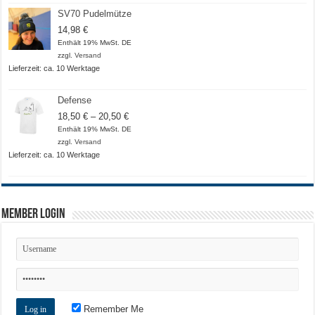
SV70 Pudelmütze
14,98
€
Enthält 19% MwSt. DE
zzgl.
Versand
Lieferzeit: ca. 10 Werktage
Defense
Preisspanne:
18,50
€
–
20,50
€
18,50 €
Enthält 19% MwSt. DE
bis
zzgl.
Versand
20,50 €
Lieferzeit: ca. 10 Werktage
Member Login
Remember Me