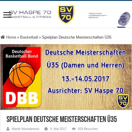
Home
»
Basketball
»
Spielplan Deutsche Meisterschaften Ü35
Spielplan Deutsche Meisterschaften Ü35
Martin Wasielewski
9. Mai 2017
929 Besucher