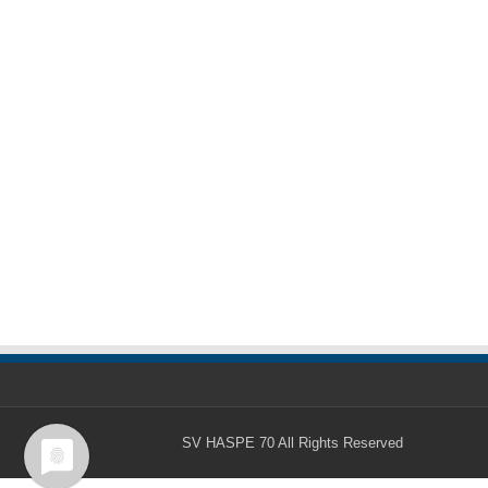
SV HASPE 70
All Rights Reserved