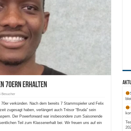
Aktu
en 70ern erhalten
6 Besucher
ble
ie 70er verkünden. Nach dem bereits 7 Stammspieler und Felix
eit zugesagt haben, verlängert auch Trèsor “Bruda” sein
ko
aspern. Der Powerforward war insbesondere zum Saisonende
Te
entlichen Teil zum Klassenerhalt bei. Wir freuen uns auf ein
20