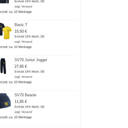
Enthält 19% MwSt. DE
zzgl.
Versand
ferzeit: ca. 10 Werktage
Basic T
15,50
€
Enthält 19% MwSt. DE
zzgl.
Versand
ferzeit: ca. 10 Werktage
SV70 Junior Jogger
27,85
€
Enthält 19% MwSt. DE
zzgl.
Versand
ferzeit: ca. 10 Werktage
SV70 Beanie
11,85
€
Enthält 19% MwSt. DE
zzgl.
Versand
ferzeit: ca. 10 Werktage