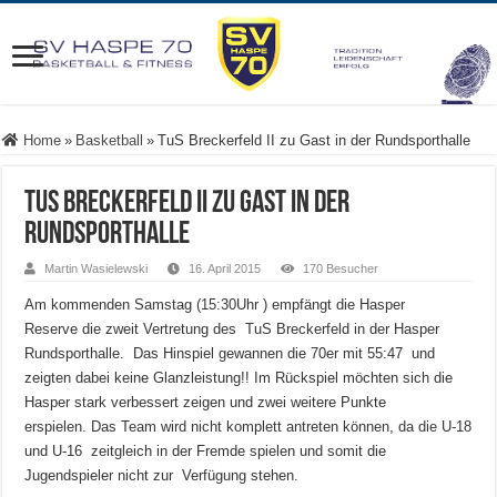
Home
»
Basketball
»
TuS Breckerfeld II zu Gast in der Rundsporthalle
TuS Breckerfeld II zu Gast in der
Rundsporthalle
Martin Wasielewski
16. April 2015
170 Besucher
Am kommenden Samstag (15:30Uhr ) empfängt die Hasper
Reserve die zweit Vertretung des TuS Breckerfeld in der Hasper
Rundsporthalle. Das Hinspiel gewannen die 70er mit 55:47 und
zeigten dabei keine Glanzleistung!! Im Rückspiel möchten sich die
Hasper stark verbessert zeigen und zwei weitere Punkte
erspielen. Das Team wird nicht komplett antreten können, da die U-18
und U-16 zeitgleich in der Fremde spielen und somit die
Jugendspieler nicht zur Verfügung stehen.