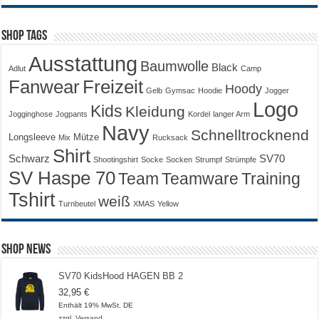
Shop Tags
Ausstattung
Baumwolle
Black
Adlut
Camp
Fanwear
Freizeit
Hoody
Gelb
Gymsac
Hoodie
Jogger
Logo
Kids
Kleidung
Jogginghose
Jogpants
Kordel
langer Arm
Navy
Schnelltrocknend
Longsleeve
Mütze
Mix
Rucksack
Shirt
Schwarz
SV70
Shootingshirt
Socke
Socken
Strumpf
Strümpfe
SV Haspe 70
Training
Team
Teamware
Tshirt
weiß
Turnbeutel
XMAS
Yellow
Shop News
SV70 KidsHood HAGEN BB 2
32,95
€
Enthält 19% MwSt. DE
zzgl.
Versand