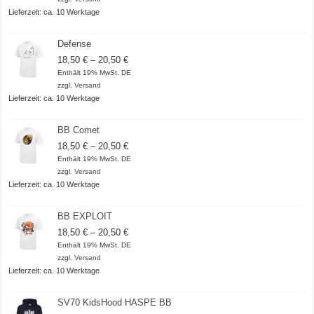
Lieferzeit: ca. 10 Werktage
Defense
Preisspanne:
18,50
€
–
20,50
€
18,50 €
Enthält 19% MwSt. DE
bis
zzgl.
Versand
20,50 €
Lieferzeit: ca. 10 Werktage
BB Comet
Preisspanne:
18,50
€
–
20,50
€
18,50 €
Enthält 19% MwSt. DE
bis
zzgl.
Versand
20,50 €
Lieferzeit: ca. 10 Werktage
BB EXPLOIT
Preisspanne:
18,50
€
–
20,50
€
18,50 €
Enthält 19% MwSt. DE
bis
zzgl.
Versand
20,50 €
Lieferzeit: ca. 10 Werktage
SV70 KidsHood HASPE BB