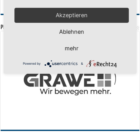
Finale, Teil 2: Alle ins Hasper Ufo
6. Mai 2026
Akzeptieren
PREMIUMPARTNER
Ablehnen
mehr
Powered by
&