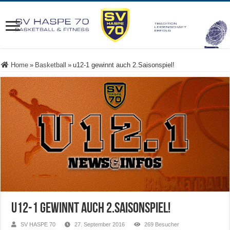
Home
»
Basketball
»
u12-1 gewinnt auch 2.Saisonspiel!
u12-1 gewinnt auch 2.Saisonspiel!
SV HASPE 70
27. September 2016
269 Besucher