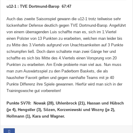
u12-1 : TVE Dortmund-Barop 67:47
Auch das zweite Saisonspiel gewann die u12-1 trotz teilweise sehr
lückenhafter Defense deutlich gegen TVE Dortmund-Barop. Angeführt
von einem überragenden Luis schaffte man es, sich im 1.Viertel
einen Polster von 13 Punkten zu erarbeiten, welchen man leider bis
zu Mitte des 3.Viertels aufgrund von Unachtsamkeiten auf 3 Punkte
schrumpfen ließ. Doch dann schaltete man zwei Gänge her und
schaffte es sich bis Mitte des 4.Viertels einen Vorsprung von 20
Punkten zu erarbeiten. Am Ende probierte man viel aus. Nun muss
man zum Auswärtsspiel zu den Paderborn Baskets, die als
haushoher Favorit gelten und gegen namhafte Teams mit je 40
Punkte Differenz ihre Spiele gewannen. Hierfür wird man sich in der
Trainingswoche gut vorbereiten!
Punkte SV70: Nowak (28), Uhlenbrock (21), Hassan und Hübsch
(je 4), Hengstler (3), Sözen, Korzeniewski und Wozny (je 2),
Hollmann (1), Kara und Wagner.