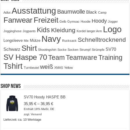
Ausstattung
Baumwolle
Black
Adlut
Camp
Fanwear
Freizeit
Hoody
Gelb
Gymsac
Hoodie
Jogger
Logo
Kids
Kleidung
Jogginghose
Jogpants
Kordel
langer Arm
Navy
Schnelltrocknend
Longsleeve
Mütze
Mix
Rucksack
Shirt
Schwarz
SV70
Shootingshirt
Socke
Socken
Strumpf
Strümpfe
SV Haspe 70
Training
Team
Teamware
Tshirt
weiß
Turnbeutel
XMAS
Yellow
Shop News
SV70 Hoody HASPE BB
Preisspanne:
35,95
€
–
36,95
€
35,95 €
Enthält 19% MwSt. DE
bis
zzgl.
Versand
36,95 €
Lieferzeit: ca. 10 Werktage