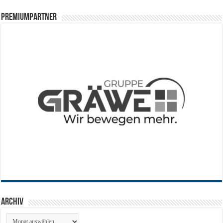
PREMIUMPARTNER
Archiv
Archiv