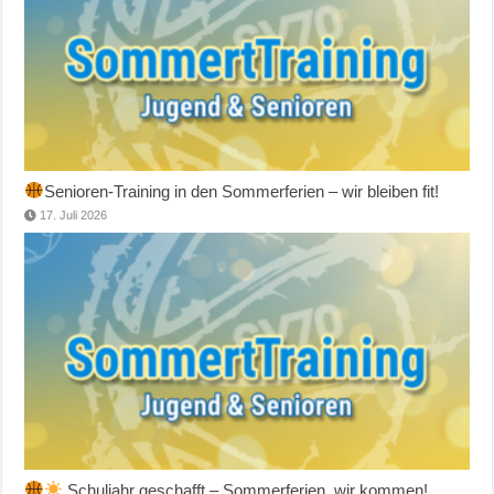
Senioren-Training in den Sommerferien – wir bleiben fit!
17. Juli 2026
Schuljahr geschafft – Sommerferien, wir kommen!