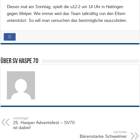
Dieses mal am Sonntag, spielt die u12-2 um 14 Uhr in Hattingen
gegen Welper. Wie immer wird das Team tatkräftig von den Eltern
unterstützt. So will man versuchen das bestmögliche rauszuholen.
Über SV HASPE 70
vorheriger
25. Hasper Adventsfest – SV70
ist dabei!
nächster
Bärenstarke Schwelmer