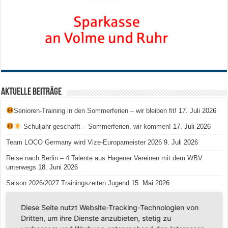
Aktuelle Beiträge
Senioren-Training in den Sommerferien – wir bleiben fit!
17. Juli 2026
Schuljahr geschafft – Sommerferien, wir kommen!
17. Juli 2026
Team LOCO Germany wird Vize-Europameister 2026
9. Juli 2026
Reise nach Berlin – 4 Talente aus Hagener Vereinen mit dem WBV
unterwegs
18. Juni 2026
Saison 2026/2027 Trainingszeiten Jugend
15. Mai 2026
Regionalliga-Meister SV Haspe 70
12. Mai 2026
Diese Seite nutzt Website-Tracking-Technologien von
Historischer Triumph in Langen: Ü45 krönt sich zum fünften Mal in Folge
Dritten, um ihre Dienste anzubieten, stetig zu
zum Deutschen Meister
11. Mai 2026