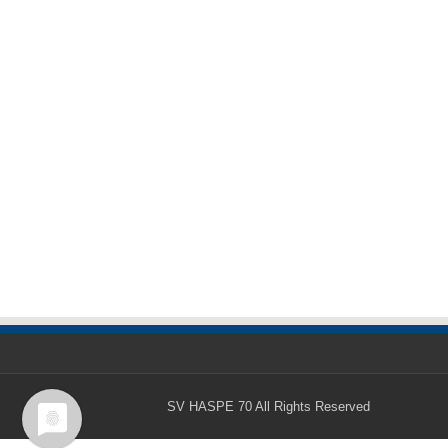
SV HASPE 70
All Rights Reserved