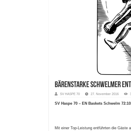
Bärenstarke Schwelmer ent
SV HASPE 70
27. November 2016
SV Haspe 70 – EN Baskets Schwelm 72:102
Mit einer Top-Leistung entführten die Gäste