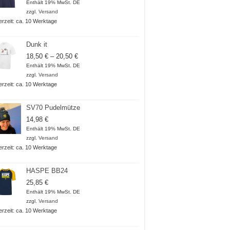
17,50 €
Enthält 19% MwSt. DE
bis
zzgl.
Versand
18,50 €
ferzeit: ca. 10 Werktage
Dunk it
Preisspanne:
18,50
€
–
20,50
€
18,50 €
Enthält 19% MwSt. DE
bis
zzgl.
Versand
20,50 €
ferzeit: ca. 10 Werktage
SV70 Pudelmütze
14,98
€
Enthält 19% MwSt. DE
zzgl.
Versand
ferzeit: ca. 10 Werktage
HASPE BB24
25,85
€
Enthält 19% MwSt. DE
zzgl.
Versand
ferzeit: ca. 10 Werktage