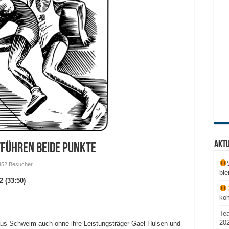
Aktu
führen beide Punkte
352 Besucher
ble
 (33:50)
ko
Te
20
 aus Schwelm auch ohne ihre Leistungsträger Gael Hulsen und