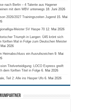
se nach Berlin – 4 Talente aus Hagener
reinen mit dem WBV unterwegs
18. Juni 2026
son 2026/2027 Trainingszeiten Jugend
15. Mai
26
ionalliga-Meister SV Haspe 70
12. Mai 2026
torischer Triumph in Langen: Ü45 krönt sich
 fünften Mal in Folge zum Deutschen Meister
 Mai 2026
m Heimabschluss ein Ausrufezeichen
9. Mai
26
sion Titelverteidigung: LOCO Express greift
h dem fünften Titel in Folge
6. Mai 2026
ale, Teil 2: Alle ins Hasper Ufo
6. Mai 2026
MIUMPARTNER