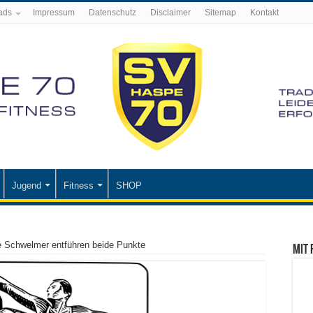
ads
Impressum
Datenschutz
Disclaimer
Sitemap
Kontakt
Jugend
Fitness
SHOP
e Schwelmer entführen beide Punkte
Mit 