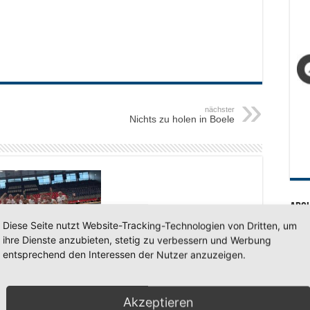
nächster
Nichts zu holen in Boele
Arc
Diese Seite nutzt Website-Tracking-Technologien von Dritten, um
Arc
ihre Dienste anzubieten, stetig zu verbessern und Werbung
entsprechend den Interessen der Nutzer anzuzeigen.
LOCO Germany wird
uropameister 2026
 2026
SV 7
Akzeptieren