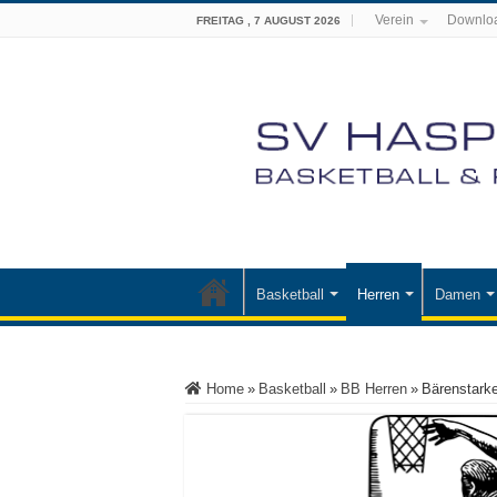
Verein
Downlo
FREITAG , 7 AUGUST 2026
Basketball
Herren
Damen
Home
»
Basketball
»
BB Herren
»
Bärenstark