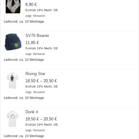
8,90
€
Enthält 19% MwSt. DE
zzgl.
Versand
Lieferzeit: ca. 10 Werktage
SV70 Beanie
11,85
€
Enthält 19% MwSt. DE
zzgl.
Versand
Lieferzeit: ca. 10 Werktage
Rising Star
Preisspanne:
18,50
€
–
20,50
€
18,50 €
Enthält 19% MwSt. DE
bis
zzgl.
Versand
20,50 €
Lieferzeit: ca. 10 Werktage
Dunk it
Preisspanne:
18,50
€
–
20,50
€
18,50 €
Enthält 19% MwSt. DE
bis
zzgl.
Versand
20,50 €
Lieferzeit: ca. 10 Werktage