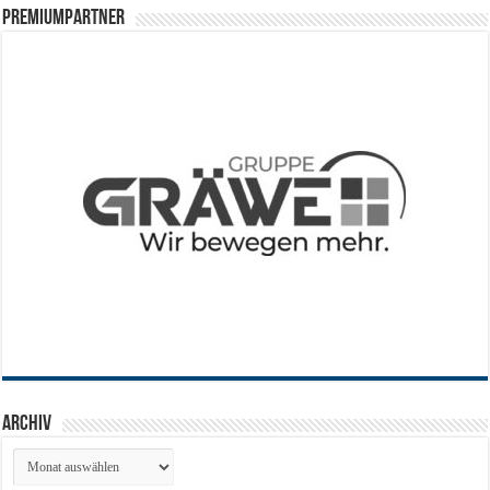
PREMIUMPARTNER
Archiv
Archiv