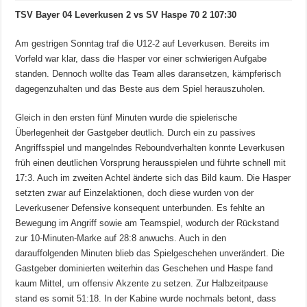
TSV Bayer 04 Leverkusen 2 vs SV Haspe 70 2 107:30
Am gestrigen Sonntag traf die U12-2 auf Leverkusen. Bereits im
Vorfeld war klar, dass die Hasper vor einer schwierigen Aufgabe
standen. Dennoch wollte das Team alles daransetzen, kämpferisch
dagegenzuhalten und das Beste aus dem Spiel herauszuholen.
Gleich in den ersten fünf Minuten wurde die spielerische
Überlegenheit der Gastgeber deutlich. Durch ein zu passives
Angriffsspiel und mangelndes Reboundverhalten konnte Leverkusen
früh einen deutlichen Vorsprung herausspielen und führte schnell mit
17:3. Auch im zweiten Achtel änderte sich das Bild kaum. Die Hasper
setzten zwar auf Einzelaktionen, doch diese wurden von der
Leverkusener Defensive konsequent unterbunden. Es fehlte an
Bewegung im Angriff sowie am Teamspiel, wodurch der Rückstand
zur 10-Minuten-Marke auf 28:8 anwuchs. Auch in den
darauffolgenden Minuten blieb das Spielgeschehen unverändert. Die
Gastgeber dominierten weiterhin das Geschehen und Haspe fand
kaum Mittel, um offensiv Akzente zu setzen. Zur Halbzeitpause
stand es somit 51:18. In der Kabine wurde nochmals betont, dass