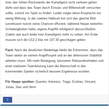
trotz des hohen Rückstands der Kampfgeist nicht verloren gehen
dürfe und dass das Team durch Einsatz und Willenskraft versuchen
sollte, zurück ins Spiel zu finden. Leider zeigte diese Ansprache nur
wenig Wirkung. In der zweiten Halbzeit bot sich das gleiche Bild:
Leverkusen nutzte seine Chancen effizient, während Haspe weiterhin
Schwierigkeiten hatte, eigene Angriffe erfolgreich abzuschließen.
Zudem war auch leider kein Kampfgeist mehr zu sehen. Am Ende
musste sich die U12-2 klar mit 107:30 geschlagen geben.
Fazit:
Nach der deutlichen Niederlage bleibt die Erkenntnis, dass das
Team weiter an seinem Angriffsspiel und an der defensiven Stabilität
arbeiten muss. Mit mehr Bewegung, besserem Reboundverhalten und
einer stärkeren Teamleistung kann die Mannschaft in den
kommenden Spielen sicherlich bessere Ergebnisse erzielen.
Für Haspe spielten:
Quentin, Antonios, Tiago, Emilian, Vincent,
Jonas, Ilias und Henri