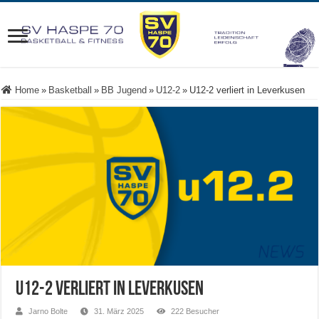
Home
»
Basketball
»
BB Jugend
»
U12-2
»
U12-2 verliert in Leverkusen
U12-2 verliert in Leverkusen
Jarno Bolte
31. März 2025
222 Besucher