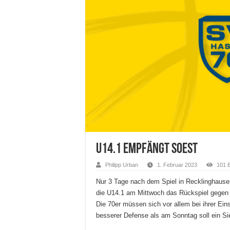
U14.1 empfängt Soest
Philipp Urban
1. Februar 2023
101 
Nur 3 Tage nach dem Spiel in Recklinghausen
die U14.1 am Mittwoch das Rückspiel gegen
Die 70er müssen sich vor allem bei ihrer Ein
besserer Defense als am Sonntag soll ein Si