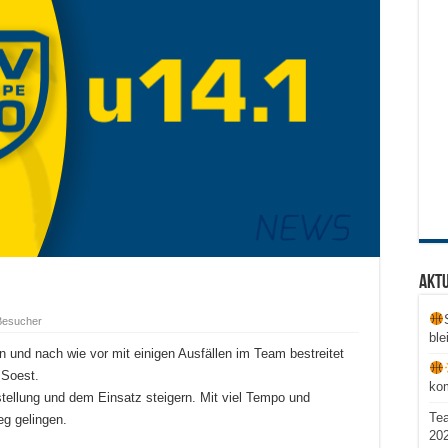
Aktu
Besucher
ble
 und nach wie vor mit einigen Ausfällen im Team bestreitet
 Soest.
ko
stellung und dem Einsatz steigern. Mit viel Tempo und
Te
eg gelingen.
20