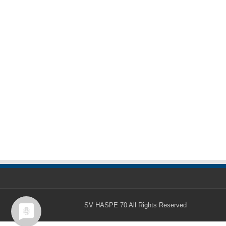
SV HASPE 70
All Rights Reserved