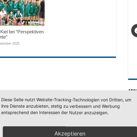
Kiel bei “Perspektiven
nte”
ptember 2025
Arc
Diese Seite nutzt Website-Tracking-Technologien von Dritten, um
Arc
ihre Dienste anzubieten, stetig zu verbessern und Werbung
entsprechend den Interessen der Nutzer anzuzeigen.
SV 7
Akzeptieren