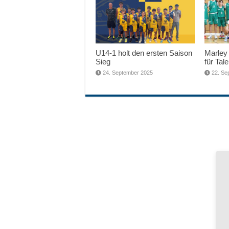
U14-1 holt den ersten Saison
Marley 
Sieg
für Tale
24. September 2025
22. Se