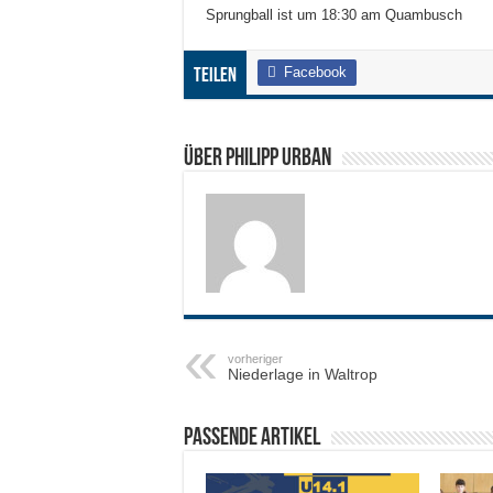
Sprungball ist um 18:30 am Quambusch
Facebook
Teilen
Über Philipp Urban
vorheriger
Niederlage in Waltrop
Passende Artikel