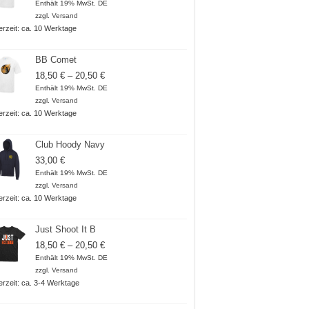
18,50 €
Enthält 19% MwSt. DE
bis
zzgl.
Versand
20,50 €
ferzeit: ca. 10 Werktage
BB Comet
Preisspanne:
18,50
€
–
20,50
€
18,50 €
Enthält 19% MwSt. DE
bis
zzgl.
Versand
20,50 €
ferzeit: ca. 10 Werktage
Club Hoody Navy
33,00
€
Enthält 19% MwSt. DE
zzgl.
Versand
ferzeit: ca. 10 Werktage
Just Shoot It B
Preisspanne:
18,50
€
–
20,50
€
18,50 €
Enthält 19% MwSt. DE
bis
zzgl.
Versand
20,50 €
ferzeit: ca. 3-4 Werktage