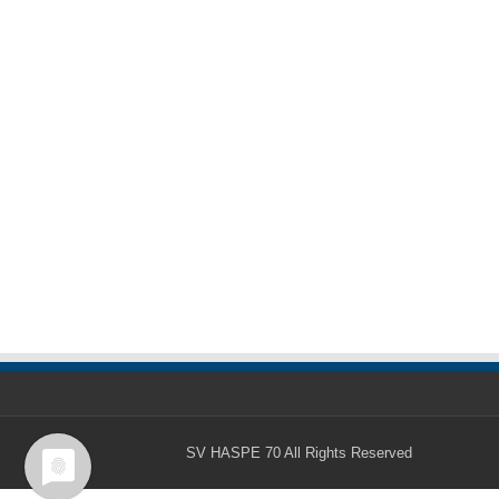
SV HASPE 70
All Rights Reserved