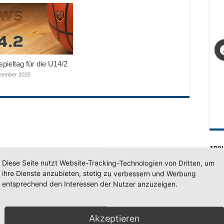
pieltag für die U14/2
zember 2025
Arc
Diese Seite nutzt Website-Tracking-Technologien von Dritten, um
Arc
ihre Dienste anzubieten, stetig zu verbessern und Werbung
entsprechend den Interessen der Nutzer anzuzeigen.
SV 7
Akzeptieren