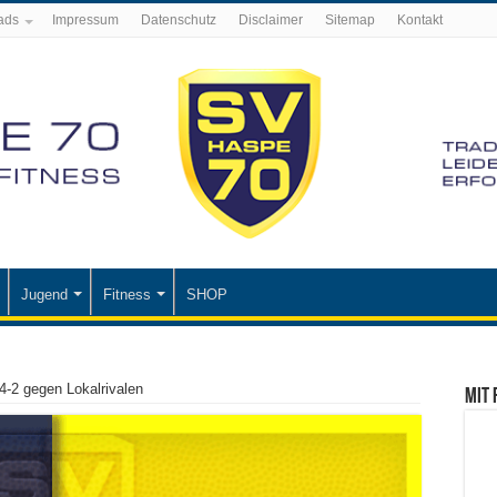
ads
Impressum
Datenschutz
Disclaimer
Sitemap
Kontakt
Jugend
Fitness
SHOP
4-2 gegen Lokalrivalen
Mit 