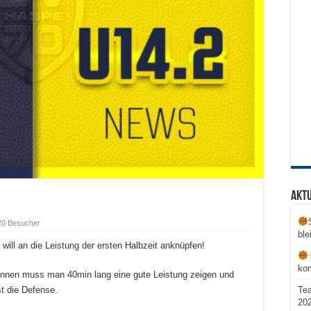
Aktu
20 Besucher
ble
will an die Leistung der ersten Halbzeit anknüpfen!
ko
innen muss man 40min lang eine gute Leistung zeigen und
Te
st die Defense.
20