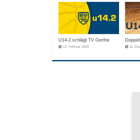
U14-2 schlägt TV Gerthe
Doppels
15. Februar 2026
11. De