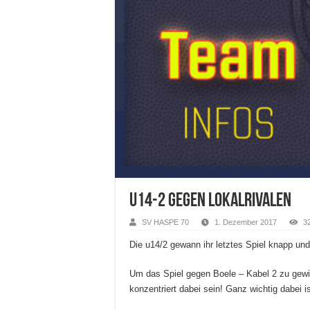
U14-2 gegen Lokalrivalen
SV HASPE 70
1. Dezember 2017
3
Die u14/2 gewann ihr letztes Spiel knapp und 
Um das Spiel gegen Boele – Kabel 2 zu gew
konzentriert dabei sein! Ganz wichtig dabei i