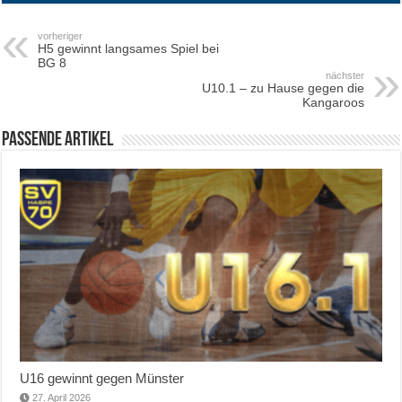
vorheriger
H5 gewinnt langsames Spiel bei
BG 8
nächster
U10.1 – zu Hause gegen die
Kangaroos
Passende Artikel
U16 gewinnt gegen Münster
27. April 2026