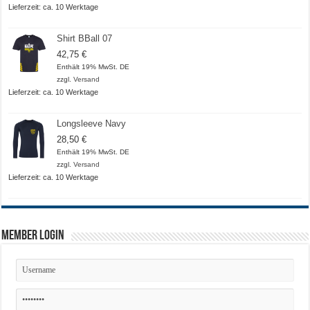
20,50 €
Lieferzeit: ca. 10 Werktage
Shirt BBall 07
42,75
€
Enthält 19% MwSt. DE
zzgl.
Versand
Lieferzeit: ca. 10 Werktage
Longsleeve Navy
28,50
€
Enthält 19% MwSt. DE
zzgl.
Versand
Lieferzeit: ca. 10 Werktage
Member Login