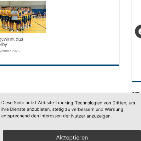
gewinnt das
erby
vember 2023
Arc
Diese Seite nutzt Website-Tracking-Technologien von Dritten, um
Arc
ihre Dienste anzubieten, stetig zu verbessern und Werbung
entsprechend den Interessen der Nutzer anzuzeigen.
SV 7
Akzeptieren