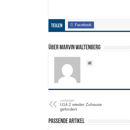
Facebook
Teilen
Über Marvin Waltenberg
vorheriger
U14.2 wieder Zuhause
gefordert
Passende Artikel