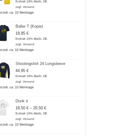
Enthält 19% MwSt. DE
zzgl.
Versand
ferzeit: ca. 10 Werktage
Baller T (Kopie)
18,85
€
Enthält 19% MwSt. DE
zzgl.
Versand
ferzeit: ca. 10 Werktage
Shootingshirt 24 Longsleeve
44,95
€
Enthält 19% MwSt. DE
zzgl.
Versand
ferzeit: ca. 10 Werktage
Dunk it
Preisspanne:
18,50
€
–
20,50
€
18,50 €
Enthält 19% MwSt. DE
bis
zzgl.
Versand
20,50 €
ferzeit: ca. 10 Werktage