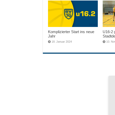
Komplizierter Start ins neue
U16-2 
Jahr
Stadtd
18. Januar 2024
10. No