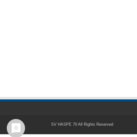
SV HASPE 70
All Rights Reserved