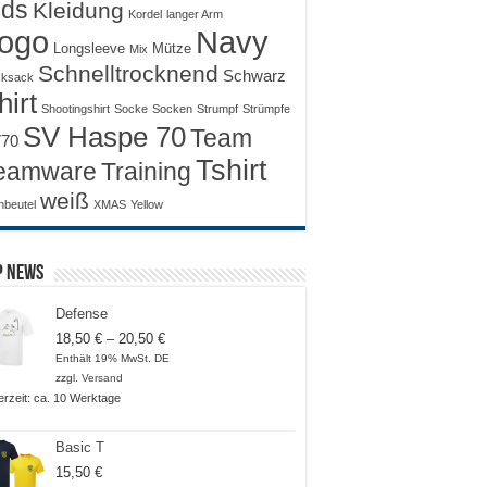
ids
Kleidung
Kordel
langer Arm
ogo
Navy
Longsleeve
Mütze
Mix
Schnelltrocknend
Schwarz
ksack
hirt
Shootingshirt
Socke
Socken
Strumpf
Strümpfe
SV Haspe 70
Team
70
Tshirt
Training
eamware
weiß
nbeutel
XMAS
Yellow
p News
Defense
Preisspanne:
18,50
€
–
20,50
€
18,50 €
Enthält 19% MwSt. DE
bis
zzgl.
Versand
20,50 €
ferzeit: ca. 10 Werktage
Basic T
15,50
€