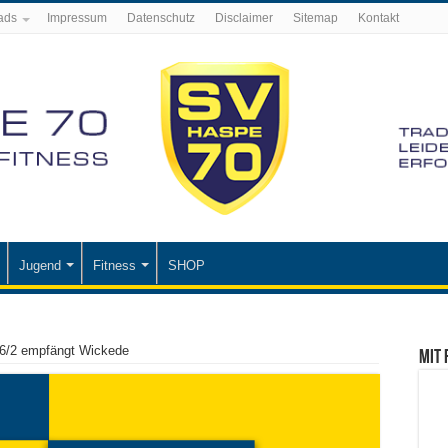
ads
Impressum
Datenschutz
Disclaimer
Sitemap
Kontakt
Jugend
Fitness
SHOP
6/2 empfängt Wickede
Mit 