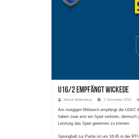
U16/2 empfängt Wickede
Marvin Waltenberg
3. Dezember 2019
Am morgigen Mittwoch empfängt die U16/2 d
haben zwar erst ein Spiel verloren, dennoch g
Leistung das Spiel gewinnen zu können.
Sprungball zur Partie ist um 18:45 in der RT