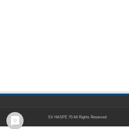
SV HASPE 70
All Rights Reserved