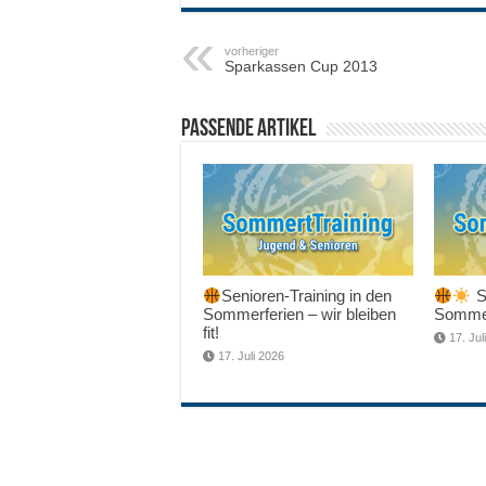
vorheriger
Sparkassen Cup 2013
Passende Artikel
Senioren-Training in den
Sc
Sommerferien – wir bleiben
Sommer
fit!
17. Jul
17. Juli 2026