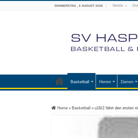
Verein
Do
DONNERSTAG , 6 AUGUST 2026
Basketball
Herren
Damen
Home
»
Basketball
»
u16/2 fährt den ersten ri