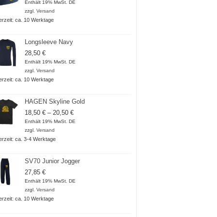
Enthält 19% MwSt. DE
zzgl.
Versand
ferzeit: ca. 10 Werktage
Longsleeve Navy
28,50
€
Enthält 19% MwSt. DE
zzgl.
Versand
ferzeit: ca. 10 Werktage
HAGEN Skyline Gold
Preisspanne:
18,50
€
–
20,50
€
18,50 €
Enthält 19% MwSt. DE
bis
zzgl.
Versand
20,50 €
ferzeit: ca. 3-4 Werktage
SV70 Junior Jogger
27,85
€
Enthält 19% MwSt. DE
zzgl.
Versand
ferzeit: ca. 10 Werktage