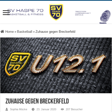
Home
»
Basketball
»
Zuhause gegen Breckerfeld
Zuhause gegen Breckerfeld
Sophia Mücke
23. Januar 2020
207 Besucher