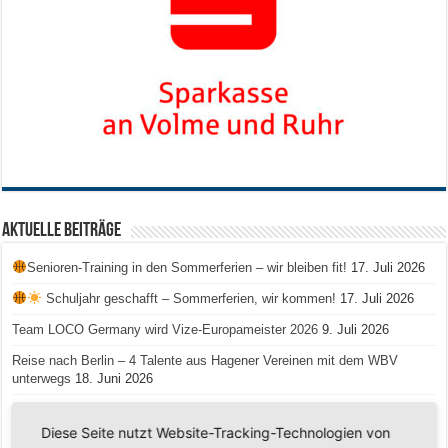
Aktuelle Beiträge
Senioren-Training in den Sommerferien – wir bleiben fit!
17. Juli 2026
Schuljahr geschafft – Sommerferien, wir kommen!
17. Juli 2026
Team LOCO Germany wird Vize-Europameister 2026
9. Juli 2026
Reise nach Berlin – 4 Talente aus Hagener Vereinen mit dem WBV
unterwegs
18. Juni 2026
Saison 2026/2027 Trainingszeiten Jugend
15. Mai 2026
Diese Seite nutzt Website-Tracking-Technologien von
Regionalliga-Meister SV Haspe 70
12. Mai 2026