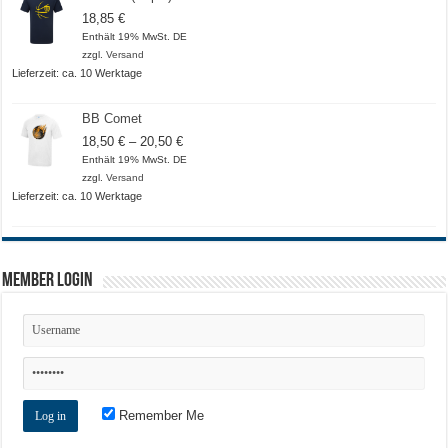
18,85
€
Enthält 19% MwSt. DE
zzgl.
Versand
Lieferzeit: ca. 10 Werktage
BB Comet
Preisspanne:
18,50
€
–
20,50
€
18,50 €
Enthält 19% MwSt. DE
bis
zzgl.
Versand
20,50 €
Lieferzeit: ca. 10 Werktage
Member Login
Remember Me