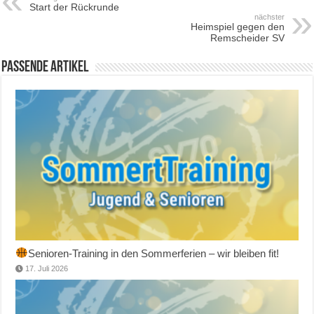
Start der Rückrunde
nächster
Heimspiel gegen den
Remscheider SV
Passende Artikel
Senioren-Training in den Sommerferien – wir bleiben fit!
17. Juli 2026