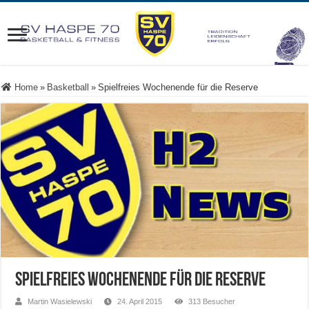
Home
»
Basketball
»
Spielfreies Wochenende für die Reserve
Spielfreies Wochenende für die Reserve
Martin Wasielewski
24. April 2015
313 Besucher