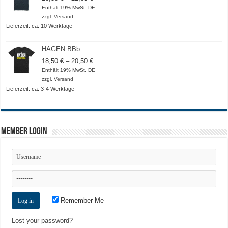
18,50 €
Enthält 19% MwSt. DE
bis
zzgl.
Versand
21,00 €
Lieferzeit: ca. 10 Werktage
HAGEN BBb
Preisspanne:
18,50
€
–
20,50
€
18,50 €
Enthält 19% MwSt. DE
bis
zzgl.
Versand
20,50 €
Lieferzeit: ca. 3-4 Werktage
Member Login
Remember Me
Lost your password?