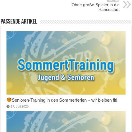
nächster
Ohne große Spieler in die
Hansestadt
Passende Artikel
Senioren-Training in den Sommerferien – wir bleiben fit!
17. Juli 2026