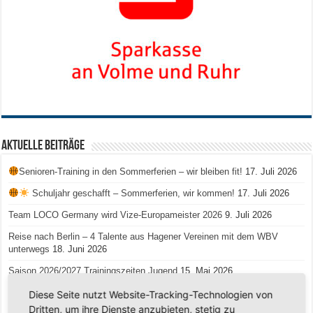
Aktuelle Beiträge
Senioren-Training in den Sommerferien – wir bleiben fit!
17. Juli 2026
Schuljahr geschafft – Sommerferien, wir kommen!
17. Juli 2026
Team LOCO Germany wird Vize-Europameister 2026
9. Juli 2026
Reise nach Berlin – 4 Talente aus Hagener Vereinen mit dem WBV
unterwegs
18. Juni 2026
Saison 2026/2027 Trainingszeiten Jugend
15. Mai 2026
Regionalliga-Meister SV Haspe 70
12. Mai 2026
Diese Seite nutzt Website-Tracking-Technologien von
Dritten, um ihre Dienste anzubieten, stetig zu