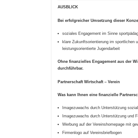
AUSBLICK
Bei erfolgreicher Umsetzung dieser Konze
soziales Engagement im Sinne sportpädagog
klare Zukunftsorientierung im sportlichen u
leistungsorientierte Jugendarbeit
Ohne finanzielles Engagement aus der Wirt
durchführbar.
Partnerschaft Wirtschaft – Verein
Was kann Ihnen eine finanzielle Partners
Imagezuwachs durch Unterstützung sozia
Imagezuwachs durch Unterstützung und För
Werbung auf der Vereinshomepage mit gew
Firmenlogo auf Vereinsbriefbogen