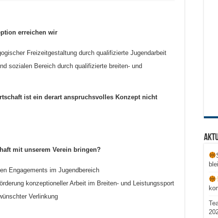
ption erreichen wir
ischer Freizeitgestaltung durch qualifizierte Jugendarbeit
nd sozialen Bereich durch qualifizierte breiten- und
schaft ist ein derart anspruchsvolles Konzept nicht
Aktu
chaft mit unserem Verein bringen?
ble
len Engagements im Jugendbereich
derung konzeptioneller Arbeit im Breiten- und Leistungssport
ko
ünschter Verlinkung
Te
20