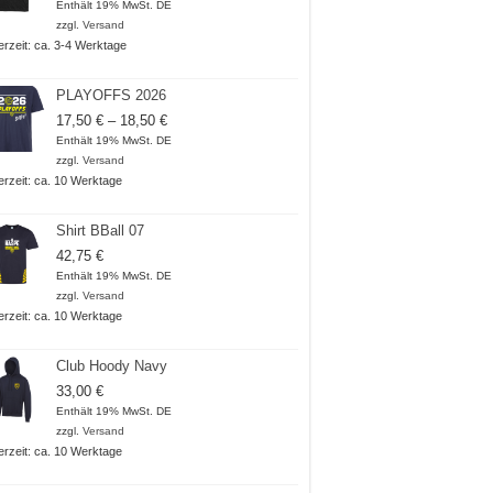
18,50 €
Enthält 19% MwSt. DE
bis
zzgl.
Versand
20,50 €
ferzeit: ca. 3-4 Werktage
PLAYOFFS 2026
Preisspanne:
17,50
€
–
18,50
€
17,50 €
Enthält 19% MwSt. DE
bis
zzgl.
Versand
18,50 €
ferzeit: ca. 10 Werktage
Shirt BBall 07
42,75
€
Enthält 19% MwSt. DE
zzgl.
Versand
ferzeit: ca. 10 Werktage
Club Hoody Navy
33,00
€
Enthält 19% MwSt. DE
zzgl.
Versand
ferzeit: ca. 10 Werktage