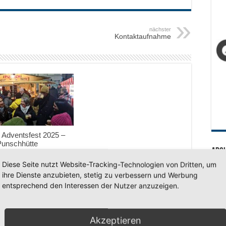
nächster
Kontaktaufnahme
 Adventsfest 2025 –
unschhütte
Arc
vember 2025
Diese Seite nutzt Website-Tracking-Technologien von Dritten, um
Arc
ihre Dienste anzubieten, stetig zu verbessern und Werbung
entsprechend den Interessen der Nutzer anzuzeigen.
SV 7
Akzeptieren