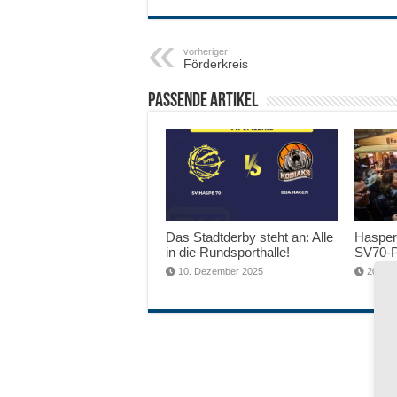
vorheriger
Förderkreis
Passende Artikel
Das Stadtderby steht an: Alle
Hasper
in die Rundsporthalle!
SV70-P
10. Dezember 2025
20. No