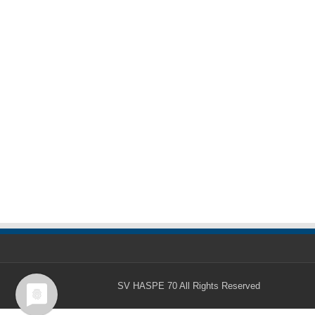
SV HASPE 70
All Rights Reserved