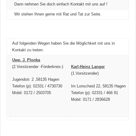
Dann nehmen Sie doch einfach Kontakt mit uns auf !
Wir stehen Ihnen gerne mit Rat und Tat zur Seite.
Auf folgenden Wegen haben Sie die Möglichkeit mit uns in
Kontakt zu treten:
Uwe. J. Plonka
(2.Vorsitzender -Förderkreis-)
Karl-Heinz Langer
(1.Vorsitzender)
Jugendstr. 2 ,58135 Hagen
Telefon (p): 02331 / 4730730
Im Lonscheid 22, 58135 Hagen
Mobil: 0172 / 2503705
Telefon (p): 02331 / 466 91
Mobil: 0171 / 2836628