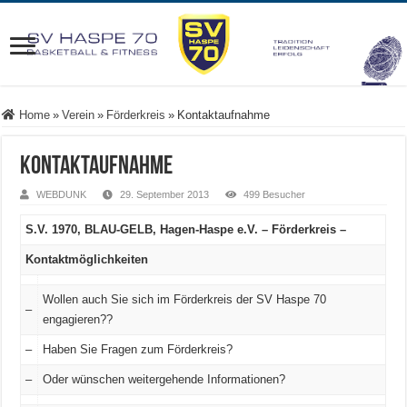
Home
»
Verein
»
Förderkreis
»
Kontaktaufnahme
Kontaktaufnahme
WEBDUNK
29. September 2013
499 Besucher
S.V. 1970, BLAU-GELB, Hagen-Haspe e.V. – Förderkreis –
Kontaktmöglichkeiten
Wollen auch Sie sich im Förderkreis der SV Haspe 70
–
engagieren??
–
Haben Sie Fragen zum Förderkreis?
–
Oder wünschen weitergehende Informationen?