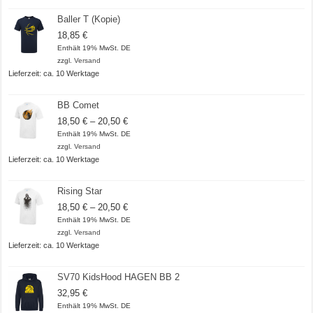
Baller T (Kopie)
18,85
€
Enthält 19% MwSt. DE
zzgl.
Versand
Lieferzeit: ca. 10 Werktage
BB Comet
Preisspanne:
18,50
€
–
20,50
€
18,50 €
Enthält 19% MwSt. DE
bis
zzgl.
Versand
20,50 €
Lieferzeit: ca. 10 Werktage
Rising Star
Preisspanne:
18,50
€
–
20,50
€
18,50 €
Enthält 19% MwSt. DE
bis
zzgl.
Versand
20,50 €
Lieferzeit: ca. 10 Werktage
SV70 KidsHood HAGEN BB 2
32,95
€
Enthält 19% MwSt. DE