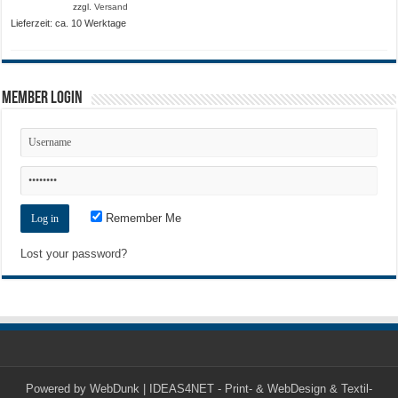
zzgl.
Versand
Lieferzeit: ca. 10 Werktage
Member Login
Remember Me
Lost your password?
Powered by
WebDunk | IDEAS4NET - Print- & WebDesign & Textil-