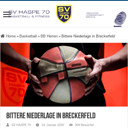
Home
»
Basketball
»
BB Herren
»
Bittere Niederlage in Breckerfeld
Bittere Niederlage in Breckerfeld
SV HASPE 70
19. Januar 2020
309 Besucher