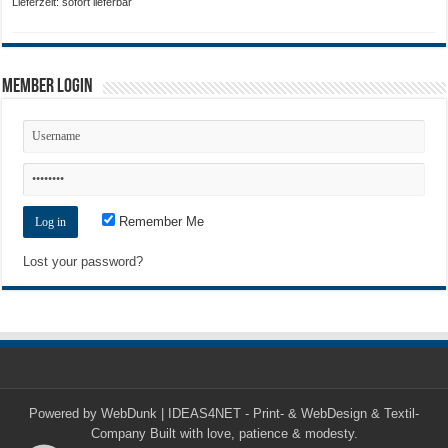
Lieferzeit: sofort lieferbar
Member Login
Remember Me
Lost your password?
Powered by
WebDunk | IDEAS4NET - Print- & WebDesign & Textil-
Company
Built with love, patience & modesty.