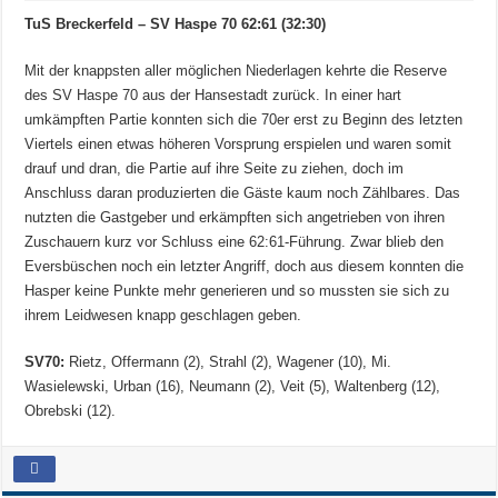
TuS Breckerfeld – SV Haspe 70 62:61 (32:30)
Mit der knappsten aller möglichen Niederlagen kehrte die Reserve
des SV Haspe 70 aus der Hansestadt zurück. In einer hart
umkämpften Partie konnten sich die 70er erst zu Beginn des letzten
Viertels einen etwas höheren Vorsprung erspielen und waren somit
drauf und dran, die Partie auf ihre Seite zu ziehen, doch im
Anschluss daran produzierten die Gäste kaum noch Zählbares. Das
nutzten die Gastgeber und erkämpften sich angetrieben von ihren
Zuschauern kurz vor Schluss eine 62:61-Führung. Zwar blieb den
Eversbüschen noch ein letzter Angriff, doch aus diesem konnten die
Hasper keine Punkte mehr generieren und so mussten sie sich zu
ihrem Leidwesen knapp geschlagen geben.
SV70:
Rietz, Offermann (2), Strahl (2), Wagener (10), Mi.
Wasielewski, Urban (16), Neumann (2), Veit (5), Waltenberg (12),
Obrebski (12).