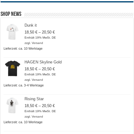
Shop News
Dunk it
Preisspanne:
18,50
€
–
20,50
€
18,50 €
Enthält 19% MwSt. DE
bis
zzgl.
Versand
20,50 €
Lieferzeit: ca. 10 Werktage
HAGEN Skyline Gold
Preisspanne:
18,50
€
–
20,50
€
18,50 €
Enthält 19% MwSt. DE
bis
zzgl.
Versand
20,50 €
Lieferzeit: ca. 3-4 Werktage
Rising Star
Preisspanne:
18,50
€
–
20,50
€
18,50 €
Enthält 19% MwSt. DE
bis
zzgl.
Versand
20,50 €
Lieferzeit: ca. 10 Werktage