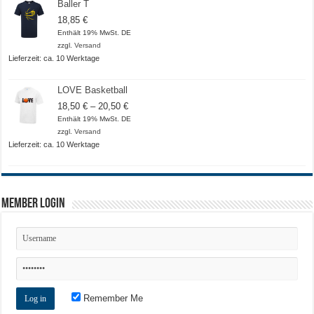
Baller T
18,85
€
Enthält 19% MwSt. DE
zzgl.
Versand
Lieferzeit: ca. 10 Werktage
LOVE Basketball
Preisspanne:
18,50
€
–
20,50
€
18,50 €
Enthält 19% MwSt. DE
bis
zzgl.
Versand
20,50 €
Lieferzeit: ca. 10 Werktage
Member Login
Remember Me