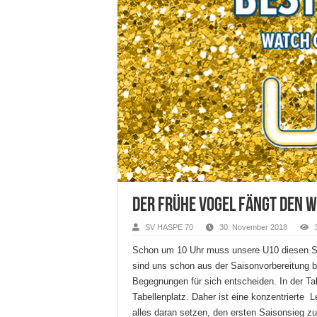
Der frühe Vogel fängt den 
SV HASPE 70
30. November 2018
Schon um 10 Uhr muss unsere U10 diesen So
sind uns schon aus der Saisonvorbereitung b
Begegnungen für sich entscheiden. In der Ta
Tabellenplatz. Daher ist eine konzentrierte L
alles daran setzen, den ersten Saisonsieg zu