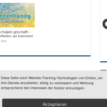
huljahr geschafft –
ferien, wir kommen!
i 2026
Arc
Diese Seite nutzt Website-Tracking-Technologien von Dritten, um
Arc
ihre Dienste anzubieten, stetig zu verbessern und Werbung
entsprechend den Interessen der Nutzer anzuzeigen.
SV 7
Akzeptieren