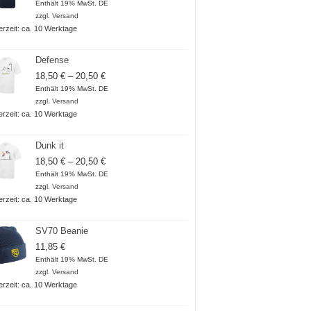
Enthält 19% MwSt. DE
zzgl.
Versand
ferzeit: ca. 10 Werktage
Defense
Preisspanne:
18,50
€
–
20,50
€
18,50 €
Enthält 19% MwSt. DE
bis
zzgl.
Versand
20,50 €
ferzeit: ca. 10 Werktage
Dunk it
Preisspanne:
18,50
€
–
20,50
€
18,50 €
Enthält 19% MwSt. DE
bis
zzgl.
Versand
20,50 €
ferzeit: ca. 10 Werktage
SV70 Beanie
11,85
€
Enthält 19% MwSt. DE
zzgl.
Versand
ferzeit: ca. 10 Werktage