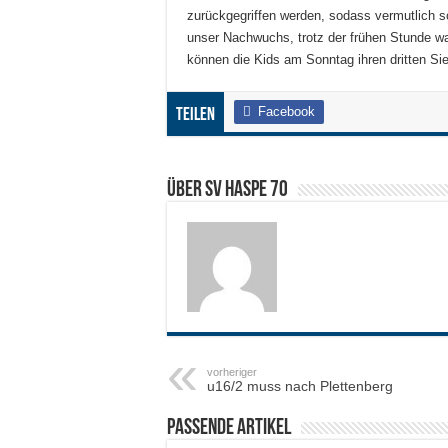
zurückgegriffen werden, sodass vermutlich s
unser Nachwuchs, trotz der frühen Stunde wa
können die Kids am Sonntag ihren dritten S
Facebook
Teilen
Über SV HASPE 70
vorheriger
u16/2 muss nach Plettenberg
Passende Artikel