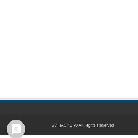
SV HASPE 70
All Rights Reserved