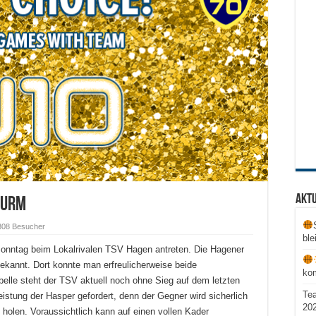
Aktu
Wurm
308 Besucher
ble
nntag beim Lokalrivalen TSV Hagen antreten. Die Hagener
ekannt. Dort konnte man erfreulicherweise beide
ko
belle steht der TSV aktuell noch ohne Sieg auf dem letzten
Te
eistung der Hasper gefordert, denn der Gegner wird sicherlich
20
 holen. Voraussichtlich kann auf einen vollen Kader