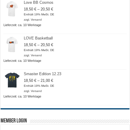
Love BB Cosmos
Preisspanne:
18,50
€
–
20,50
€
18,50 €
Enthält 19% MwSt. DE
bis
zzgl.
Versand
20,50 €
Lieferzeit: ca. 10 Werktage
LOVE Basketball
Preisspanne:
18,50
€
–
20,50
€
18,50 €
Enthält 19% MwSt. DE
bis
zzgl.
Versand
20,50 €
Lieferzeit: ca. 10 Werktage
Smaster Edition 12.23
Preisspanne:
18,50
€
–
21,00
€
18,50 €
Enthält 19% MwSt. DE
bis
zzgl.
Versand
21,00 €
Lieferzeit: ca. 10 Werktage
Member Login