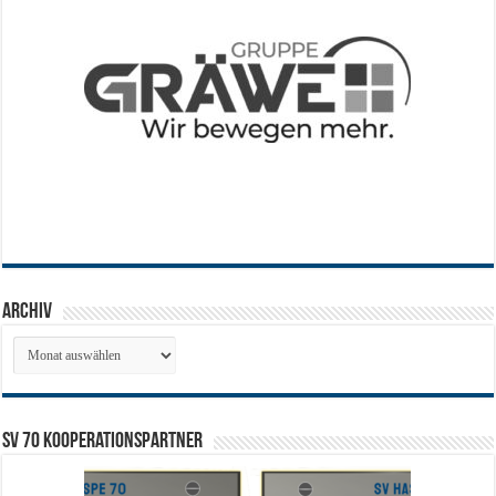
Archiv
Archiv
SV 70 Kooperationspartner