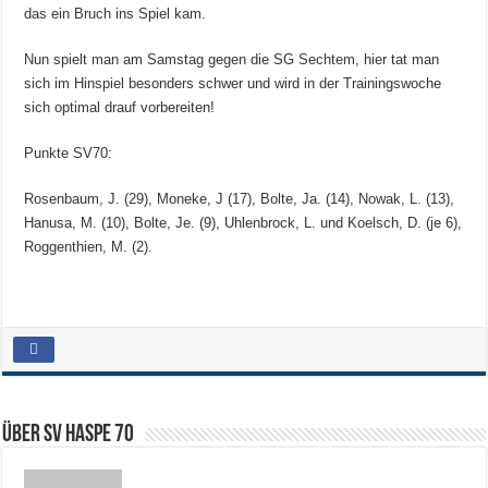
das ein Bruch ins Spiel kam.
Nun spielt man am Samstag gegen die SG Sechtem, hier tat man
sich im Hinspiel besonders schwer und wird in der Trainingswoche
sich optimal drauf vorbereiten!
Punkte SV70:
Rosenbaum, J. (29), Moneke, J (17), Bolte, Ja. (14), Nowak, L. (13),
Hanusa, M. (10), Bolte, Je. (9), Uhlenbrock, L. und Koelsch, D. (je 6),
Roggenthien, M. (2).
Über SV HASPE 70