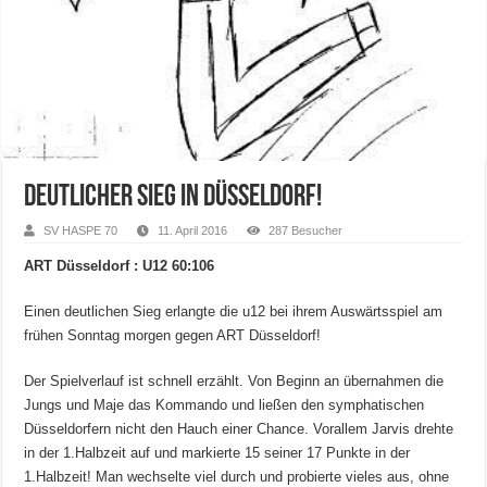
Deutlicher Sieg in Düsseldorf!
SV HASPE 70
11. April 2016
287 Besucher
ART Düsseldorf : U12 60:106
Einen deutlichen Sieg erlangte die u12 bei ihrem Auswärtsspiel am
frühen Sonntag morgen gegen ART Düsseldorf!
Der Spielverlauf ist schnell erzählt. Von Beginn an übernahmen die
Jungs und Maje das Kommando und ließen den symphatischen
Düsseldorfern nicht den Hauch einer Chance. Vorallem Jarvis drehte
in der 1.Halbzeit auf und markierte 15 seiner 17 Punkte in der
1.Halbzeit! Man wechselte viel durch und probierte vieles aus, ohne