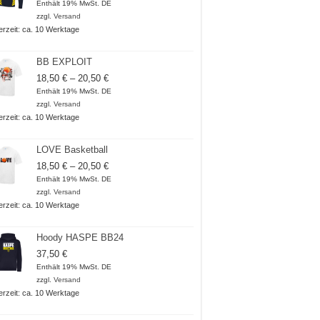
Enthält 19% MwSt. DE
zzgl.
Versand
ferzeit: ca. 10 Werktage
BB EXPLOIT
Preisspanne:
18,50
€
–
20,50
€
18,50 €
Enthält 19% MwSt. DE
bis
zzgl.
Versand
20,50 €
ferzeit: ca. 10 Werktage
LOVE Basketball
Preisspanne:
18,50
€
–
20,50
€
18,50 €
Enthält 19% MwSt. DE
bis
zzgl.
Versand
20,50 €
ferzeit: ca. 10 Werktage
Hoody HASPE BB24
37,50
€
Enthält 19% MwSt. DE
zzgl.
Versand
ferzeit: ca. 10 Werktage