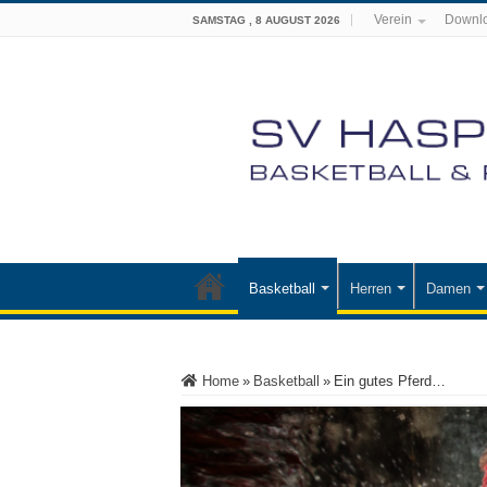
Verein
Downl
SAMSTAG , 8 AUGUST 2026
Basketball
Herren
Damen
Home
»
Basketball
»
Ein gutes Pferd…