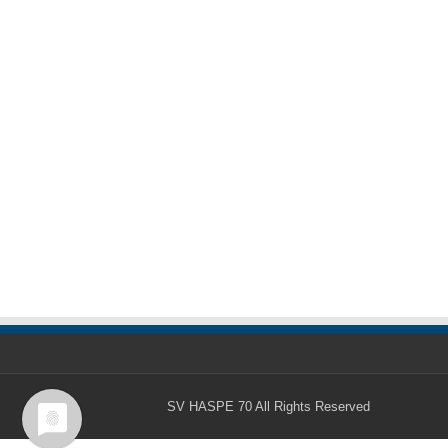
SV HASPE 70
All Rights Reserved