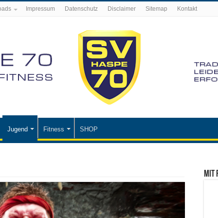
oads
Impressum
Datenschutz
Disclaimer
Sitemap
Kontakt
Jugend
Fitness
SHOP
Mit 