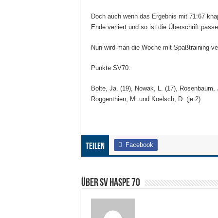
Doch auch wenn das Ergebnis mit 71:67 knap
Ende verliert und so ist die Überschrift pass
Nun wird man die Woche mit Spaßtraining ve
Punkte SV70:
Bolte, Ja. (19), Nowak, L. (17), Rosenbaum, J
Roggenthien, M. und Koelsch, D. (je 2)
Facebook
Teilen
Über SV HASPE 70