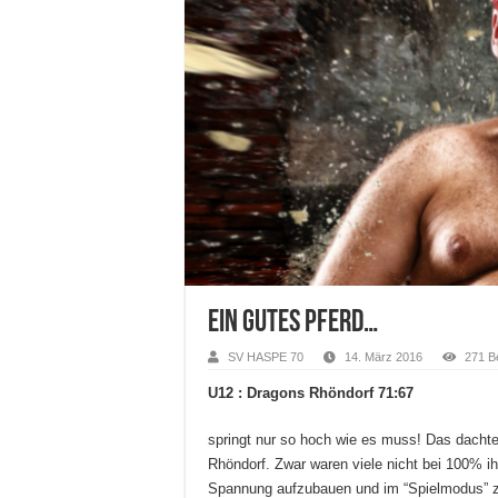
Ein gutes Pferd…
SV HASPE 70
14. März 2016
271 B
U12 : Dragons Rhöndorf 71:67
springt nur so hoch wie es muss! Das dachte
Rhöndorf. Zwar waren viele nicht bei 100% ihr
Spannung aufzubauen und im “Spielmodus” z