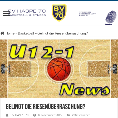
Home
»
Basketball
»
Gelingt die Riesenüberraschung?
Gelingt die Riesenüberraschung?
SV HASPE 70
6. November 2015
236 Besucher