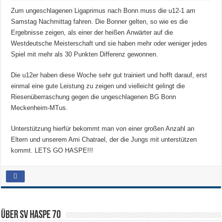
Zum ungeschlagenen Ligaprimus nach Bonn muss die u12-1 am
Samstag Nachmittag fahren. Die Bonner gelten, so wie es die
Ergebnisse zeigen, als einer der heißen Anwärter auf die
Westdeutsche Meisterschaft und sie haben mehr oder weniger jedes
Spiel mit mehr als 30 Punkten Differenz gewonnen.
Die u12er haben diese Woche sehr gut trainiert und hofft darauf, erst
einmal eine gute Leistung zu zeigen und vielleicht gelingt die
Riesenüberraschung gegen die ungeschlagenen BG Bonn
Meckenheim-MTus.
Unterstützung hierfür bekommt man von einer großen Anzahl an
Eltern und unserem Ami Chatrael, der die Jungs mit unterstützen
kommt. LETS GO HASPE!!!
Über SV HASPE 70