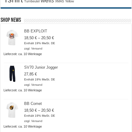
weiß
Turnbeutel
XMAS
Yellow
Shop News
BB EXPLOIT
Preisspanne:
18,50
€
–
20,50
€
18,50 €
Enthält 19% MwSt. DE
bis
zzgl.
Versand
20,50 €
Lieferzeit: ca. 10 Werktage
SV70 Junior Jogger
27,85
€
Enthält 19% MwSt. DE
zzgl.
Versand
Lieferzeit: ca. 10 Werktage
BB Comet
Preisspanne:
18,50
€
–
20,50
€
18,50 €
Enthält 19% MwSt. DE
bis
zzgl.
Versand
20,50 €
Lieferzeit: ca. 10 Werktage