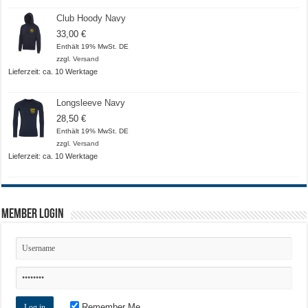
Club Hoody Navy
33,00
€
Enthält 19% MwSt. DE
zzgl.
Versand
Lieferzeit: ca. 10 Werktage
Longsleeve Navy
28,50
€
Enthält 19% MwSt. DE
zzgl.
Versand
Lieferzeit: ca. 10 Werktage
Member Login
Remember Me