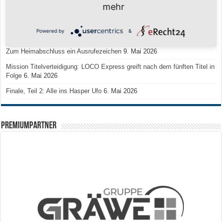
mehr
Regionalliga-Meister SV Haspe 70
12. Mai 2026
Historischer Triumph in Langen: Ü45 krönt sich zum fünften Mal in Folge
Powered by
&
zum Deutschen Meister
11. Mai 2026
Zum Heimabschluss ein Ausrufezeichen
9. Mai 2026
Mission Titelverteidigung: LOCO Express greift nach dem fünften Titel in
Folge
6. Mai 2026
Finale, Teil 2: Alle ins Hasper Ufo
6. Mai 2026
PREMIUMPARTNER