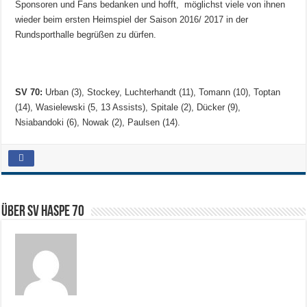
Sponsoren und Fans bedanken und hofft, möglichst viele von ihnen
wieder beim ersten Heimspiel der Saison 2016/ 2017 in der
Rundsporthalle begrüßen zu dürfen.
SV 70:
Urban (3), Stockey, Luchterhandt (11), Tomann (10), Toptan
(14), Wasielewski (5, 13 Assists), Spitale (2), Dücker (9),
Nsiabandoki (6), Nowak (2), Paulsen (14).
Über SV HASPE 70