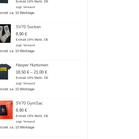
18,50 €
Enthält 19% MwSt. DE
bis
zzgl.
Versand
21,00 €
ferzeit: ca. 10 Werktage
SV70 Socken
8,90
€
Enthält 19% MwSt. DE
zzgl.
Versand
ferzeit: ca. 10 Werktage
Hasper Huntsmen
Preisspanne:
18,50
€
–
21,00
€
18,50 €
Enthält 19% MwSt. DE
bis
zzgl.
Versand
21,00 €
ferzeit: ca. 10 Werktage
SV70 GymSac
8,90
€
Enthält 19% MwSt. DE
zzgl.
Versand
ferzeit: ca. 10 Werktage