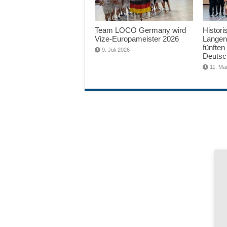
Team LOCO Germany wird
Histori
Vize-Europameister 2026
Langen
fünften
9. Juli 2026
Deutsc
11. Ma