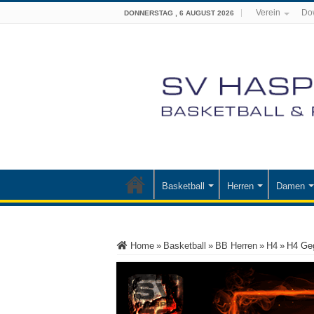
Verein
Do
DONNERSTAG , 6 AUGUST 2026
Basketball
Herren
Damen
Home
»
Basketball
»
BB Herren
»
H4
»
H4 Geg