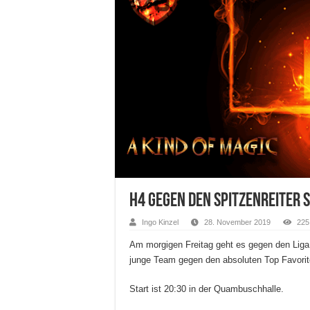
H4 Gegen den Spitzenreiter S
Ingo Kinzel
28. November 2019
225
Am morgigen Freitag geht es gegen den Lig
junge Team gegen den absoluten Top Favorit
Start ist 20:30 in der Quambuschhalle.