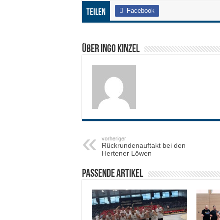
Facebook
Teilen
Über Ingo Kinzel
vorheriger
Rückrundenauftakt bei den
Hertener Löwen
Passende Artikel