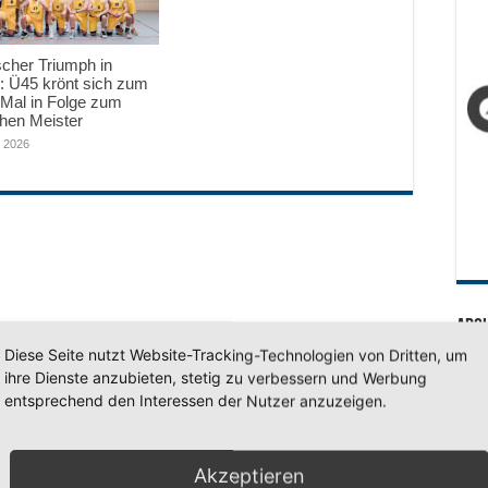
scher Triumph in
: Ü45 krönt sich zum
 Mal in Folge zum
hen Meister
i 2026
Arc
Diese Seite nutzt Website-Tracking-Technologien von Dritten, um
Arc
ihre Dienste anzubieten, stetig zu verbessern und Werbung
entsprechend den Interessen der Nutzer anzuzeigen.
SV 7
Akzeptieren