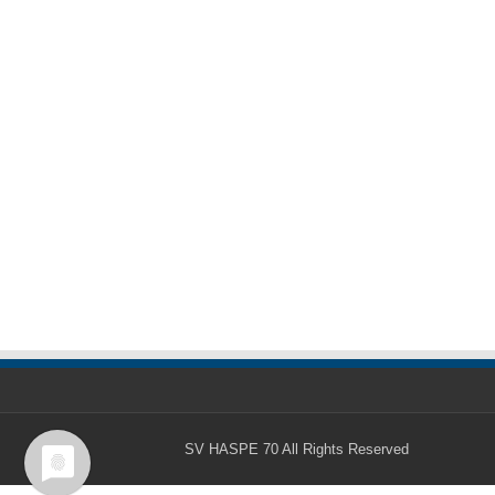
SV HASPE 70
All Rights Reserved