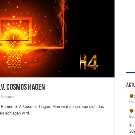
Aktu
.V. Cosmos Hagen
 Besucher
ble
a Primus S.V. Cosmos Hagen. Man wird sehen, wie sich das
en schlagen wird.
ko
Te
20