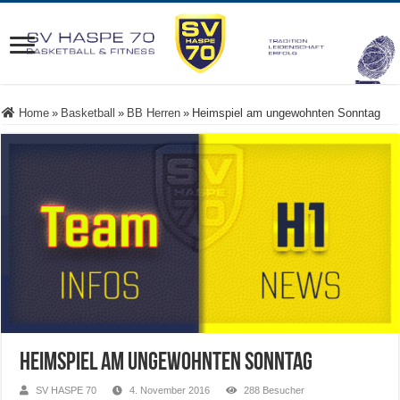
Home
»
Basketball
»
BB Herren
»
Heimspiel am ungewohnten Sonntag
Heimspiel am ungewohnten Sonntag
SV HASPE 70
4. November 2016
288 Besucher