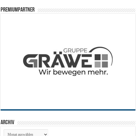
PREMIUMPARTNER
Archiv
Archiv