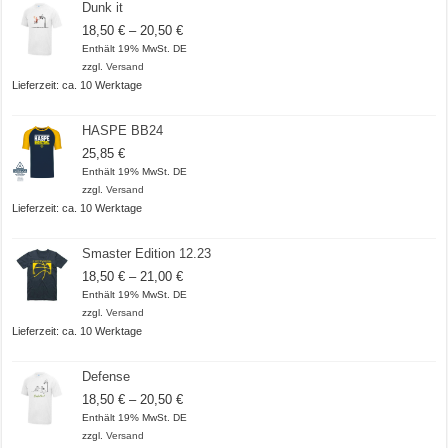
Dunk it
Preisspanne:
18,50
€
–
20,50
€
18,50 €
Enthält 19% MwSt. DE
bis
zzgl.
Versand
20,50 €
Lieferzeit: ca. 10 Werktage
HASPE BB24
25,85
€
Enthält 19% MwSt. DE
zzgl.
Versand
Lieferzeit: ca. 10 Werktage
Smaster Edition 12.23
Preisspanne:
18,50
€
–
21,00
€
18,50 €
Enthält 19% MwSt. DE
bis
zzgl.
Versand
21,00 €
Lieferzeit: ca. 10 Werktage
Defense
Preisspanne:
18,50
€
–
20,50
€
18,50 €
Enthält 19% MwSt. DE
bis
zzgl.
Versand