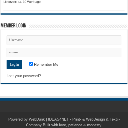
20,50 €
Lieferzeit: ca. 10 Werktage
Member Login
Remember Me
Lost your password?
Powered by
WebDunk | IDEAS4NET - Print- & WebDesign & Textil-
Company
Built with love, patience & modesty.