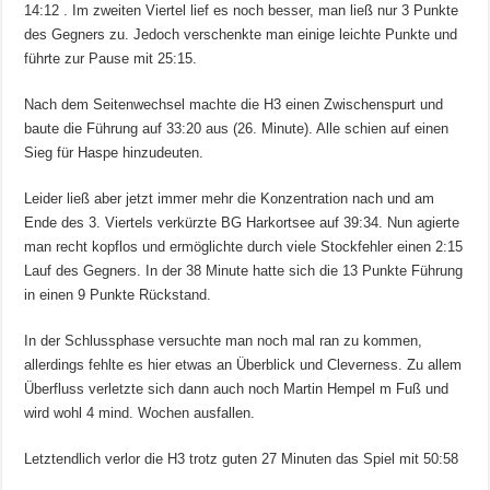
14:12 . Im zweiten Viertel lief es noch besser, man ließ nur 3 Punkte
des Gegners zu. Jedoch verschenkte man einige leichte Punkte und
führte zur Pause mit 25:15.
Nach dem Seitenwechsel machte die H3 einen Zwischenspurt und
baute die Führung auf 33:20 aus (26. Minute). Alle schien auf einen
Sieg für Haspe hinzudeuten.
Leider ließ aber jetzt immer mehr die Konzentration nach und am
Ende des 3. Viertels verkürzte BG Harkortsee auf 39:34. Nun agierte
man recht kopflos und ermöglichte durch viele Stockfehler einen 2:15
Lauf des Gegners. In der 38 Minute hatte sich die 13 Punkte Führung
in einen 9 Punkte Rückstand.
In der Schlussphase versuchte man noch mal ran zu kommen,
allerdings fehlte es hier etwas an Überblick und Cleverness. Zu allem
Überfluss verletzte sich dann auch noch Martin Hempel m Fuß und
wird wohl 4 mind. Wochen ausfallen.
Letztendlich verlor die H3 trotz guten 27 Minuten das Spiel mit 50:58