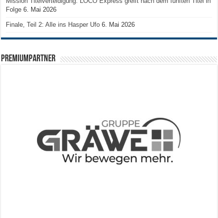
Mission Titelverteidigung: LOCO Express greift nach dem fünften Titel in
Folge
6. Mai 2026
Finale, Teil 2: Alle ins Hasper Ufo
6. Mai 2026
PREMIUMPARTNER