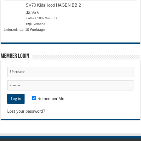
SV70 KidsHood HAGEN BB 2
32,95
€
Enthält 19% MwSt. DE
zzgl.
Versand
Lieferzeit: ca. 10 Werktage
Member Login
Remember Me
Lost your password?