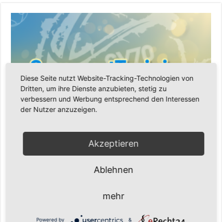
Diese Seite nutzt Website-Tracking-Technologien von
Dritten, um ihre Dienste anzubieten, stetig zu
verbessern und Werbung entsprechend den Interessen
der Nutzer anzuzeigen.
Senioren-Training in den Sommerferien – wir bleiben fit!
17. Juli 2026
Akzeptieren
Ablehnen
mehr
Powered by
&