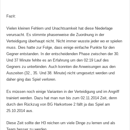
Fazit:
Vielen kleinen Fehlern und Unachtsamkeit hat diese Niederlage
verursacht. Es stimmte phasenweise die Zuordnung in der
Verteidigung überhaupt nicht. Nicht immer wusste jeder wo er spielen
muss. Dies hatte zur Folge, dass einige einfache Punkte für den
Gegner entstanden. In der entscheidenden Phase zwischen der 30.
Und 37 Minute fehlte es an Erfahrung um den 02:19 Lauf des
Gegners zu unterbinden. Auch konnten die Anweisungen aus den
Auszeiten (32., 35. Und 38. Minute) nicht umgesetzt werden und
daher ging das Spiel verloren.
Es müssen noch einige Varianten in der Verteidigung und im Angriff
trainiert werden. Dazu hat man nun bis zum 02.11.2014 Zeit, denn
durch den Rückzug von BG Harkortsee 2 fällt ja das Spiel am
25.10.2014 aus.
Diese Zeit sollte der H3 reichen um viele Dinge zu lernen und als
Team besser zu werden.