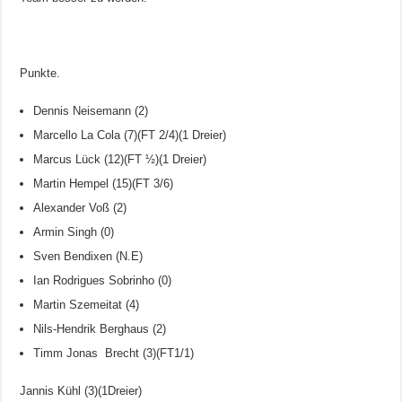
Punkte.
Dennis Neisemann (2)
Marcello La Cola (7)(FT 2/4)(1 Dreier)
Marcus Lück (12)(FT ½)(1 Dreier)
Martin Hempel (15)(FT 3/6)
Alexander Voß (2)
Armin Singh (0)
Sven Bendixen (N.E)
Ian Rodrigues Sobrinho (0)
Martin Szemeitat (4)
Nils-Hendrik Berghaus (2)
Timm Jonas Brecht (3)(FT1/1)
Jannis Kühl (3)(1Dreier)