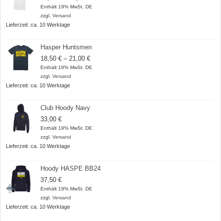
18,50 €
Enthält 19% MwSt. DE
bis
zzgl.
Versand
20,50 €
Lieferzeit: ca. 10 Werktage
Hasper Huntsmen
Preisspanne:
18,50
€
–
21,00
€
18,50 €
Enthält 19% MwSt. DE
bis
zzgl.
Versand
21,00 €
Lieferzeit: ca. 10 Werktage
Club Hoody Navy
33,00
€
Enthält 19% MwSt. DE
zzgl.
Versand
Lieferzeit: ca. 10 Werktage
Hoody HASPE BB24
37,50
€
Enthält 19% MwSt. DE
zzgl.
Versand
Lieferzeit: ca. 10 Werktage