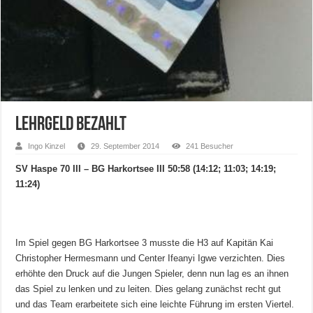
Lehrgeld bezahlt
Ingo Kinzel
29. September 2014
241 Besucher
SV Haspe 70 III – BG Harkortsee III 50:58 (14:12; 11:03; 14:19;
11:24)
Im Spiel gegen BG Harkortsee 3 musste die H3 auf Kapitän Kai
Christopher Hermesmann und Center Ifeanyi Igwe verzichten. Dies
erhöhte den Druck auf die Jungen Spieler, denn nun lag es an ihnen
das Spiel zu lenken und zu leiten. Dies gelang zunächst recht gut
und das Team erarbeitete sich eine leichte Führung im ersten Viertel.