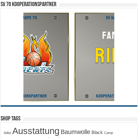
SV 70 Kooperationspartner
Shop Tags
Ausstattung
Baumwolle
Black
Adlut
Camp