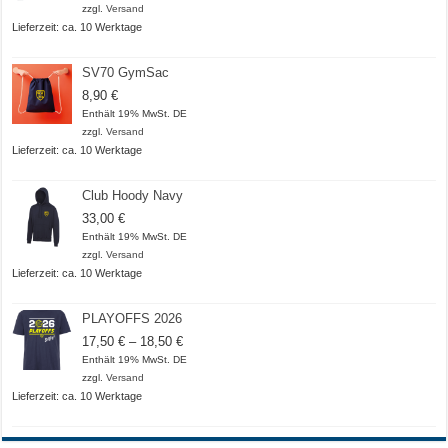
zzgl.
Versand
Lieferzeit: ca. 10 Werktage
SV70 GymSac
8,90
€
Enthält 19% MwSt. DE
zzgl.
Versand
Lieferzeit: ca. 10 Werktage
Club Hoody Navy
33,00
€
Enthält 19% MwSt. DE
zzgl.
Versand
Lieferzeit: ca. 10 Werktage
PLAYOFFS 2026
Preisspanne:
17,50
€
–
18,50
€
17,50 €
Enthält 19% MwSt. DE
bis
zzgl.
Versand
18,50 €
Lieferzeit: ca. 10 Werktage