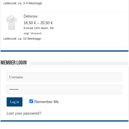
20,50 €
Lieferzeit: ca. 3-4 Werktage
Defense
Preisspanne:
18,50
€
–
20,50
€
18,50 €
Enthält 19% MwSt. DE
bis
zzgl.
Versand
20,50 €
Lieferzeit: ca. 10 Werktage
Member Login
Remember Me
Lost your password?