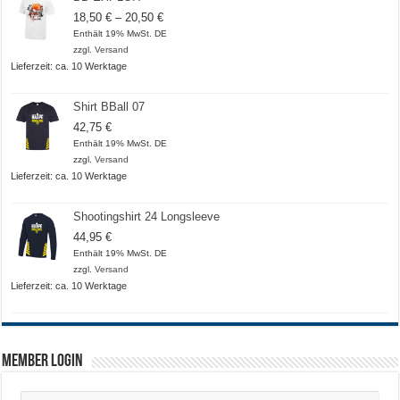
Preisspanne:
18,50
€
–
20,50
€
18,50 €
Enthält 19% MwSt. DE
bis
zzgl.
Versand
20,50 €
Lieferzeit: ca. 10 Werktage
Shirt BBall 07
42,75
€
Enthält 19% MwSt. DE
zzgl.
Versand
Lieferzeit: ca. 10 Werktage
Shootingshirt 24 Longsleeve
44,95
€
Enthält 19% MwSt. DE
zzgl.
Versand
Lieferzeit: ca. 10 Werktage
Member Login