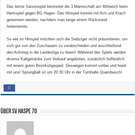
Das letzte Saisonspiel bestreitet die 3.Mannschaft am Mittwoch beim
Heimspiel gegen BG Hagen. Das Hinspiel konnte mit Ach und Krach
gewonnen werden, nachdem man lange einem Rückstand
hinterrannte.
So wie im Hinspiel möchten sich die Siebziger nicht präsentieren, um
sich gut von den Zuschauern zu verabschieden und anschließend
den Aufstieg in die Landesliga zu feiern! Während des Spiels werden
diverse Kaltgetränke zum Verkauf angeboten, zusätzlich hoffentlich
mit einem guten Bezirksligaspiel. Deswegen kommt vorbei und feiert
mit uns! Sprungball ist um 20:30 Uhr in der Turnhalle Quambusch!
Über SV HASPE 70