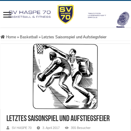
Home
»
Basketball
»
Letztes Saisonspiel und Aufstiegsfeier
Letztes Saisonspiel und Aufstiegsfeier
SV HASPE 70
3. April 2017
355 Besucher