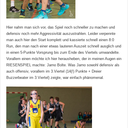
Hier nahm man sich vor, das Spiel noch schneller zu machen und
defensiv noch mehr Aggressivität auszustrahlen. Leider verpennte
man auch hier den Start komplett und kassierte schnell einen 8:0
Run, den man nach einer etwas lauteren Auszeit schnell ausglich und
in einen 5-Punkte Vorsprung bis zum Ende des Viertels umwandelte.
Vorallem einen möchte ich hier herausheben, der in meinen Augen ein
RIESENSPIEL machte: Jarno Bolte. Was Jarno sowohl defensiv als
auch offensiv, vorallem im 3.Viertel (14(!) Punkte + Dreier
Buzzerbeater im 3.Viertel) zeigte, war einfach phänomenal.