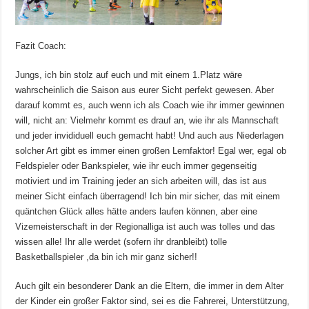
Fazit Coach:
Jungs, ich bin stolz auf euch und mit einem 1.Platz wäre
wahrscheinlich die Saison aus eurer Sicht perfekt gewesen. Aber
darauf kommt es, auch wenn ich als Coach wie ihr immer gewinnen
will, nicht an: Vielmehr kommt es drauf an, wie ihr als Mannschaft
und jeder invididuell euch gemacht habt! Und auch aus Niederlagen
solcher Art gibt es immer einen großen Lernfaktor! Egal wer, egal ob
Feldspieler oder Bankspieler, wie ihr euch immer gegenseitig
motiviert und im Training jeder an sich arbeiten will, das ist aus
meiner Sicht einfach überragend! Ich bin mir sicher, das mit einem
quäntchen Glück alles hätte anders laufen können, aber eine
Vizemeisterschaft in der Regionalliga ist auch was tolles und das
wissen alle! Ihr alle werdet (sofern ihr dranbleibt) tolle
Basketballspieler ,da bin ich mir ganz sicher!!
Auch gilt ein besonderer Dank an die Eltern, die immer in dem Alter
der Kinder ein großer Faktor sind, sei es die Fahrerei, Unterstützung,