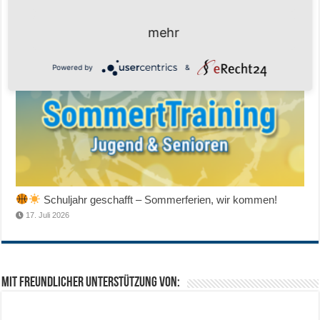
Senioren-Training in den Sommerferien – wir bleiben fit!
17. Juli 2026
mehr
Powered by
&
Schuljahr geschafft – Sommerferien, wir kommen!
17. Juli 2026
Mit freundlicher Unterstützung von: