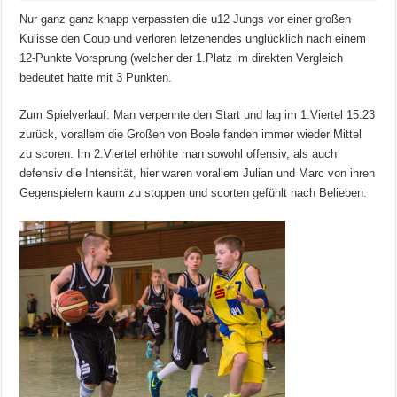
Nur ganz ganz knapp verpassten die u12 Jungs vor einer großen
Kulisse den Coup und verloren letzenendes unglücklich nach einem
12-Punkte Vorsprung (welcher der 1.Platz im direkten Vergleich
bedeutet hätte mit 3 Punkten.
Zum Spielverlauf: Man verpennte den Start und lag im 1.Viertel 15:23
zurück, vorallem die Großen von Boele fanden immer wieder Mittel
zu scoren. Im 2.Viertel erhöhte man sowohl offensiv, als auch
defensiv die Intensität, hier waren vorallem Julian und Marc von ihren
Gegenspielern kaum zu stoppen und scorten gefühlt nach Belieben.