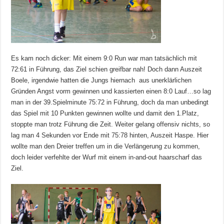
Es kam noch dicker: Mit einem 9:0 Run war man tatsächlich mit
72:61 in Führung, das Ziel schien greifbar nah! Doch dann Auszeit
Boele, irgendwie hatten die Jungs hiernach aus unerklärlichen
Gründen Angst vorm gewinnen und kassierten einen 8:0 Lauf…so lag
man in der 39.Spielminute 75:72 in Führung, doch da man unbedingt
das Spiel mit 10 Punkten gewinnen wollte und damit den 1.Platz,
stoppte man trotz Führung die Zeit. Weiter gelang offensiv nichts, so
lag man 4 Sekunden vor Ende mit 75:78 hinten, Auszeit Haspe. Hier
wollte man den Dreier treffen um in die Verlängerung zu kommen,
doch leider verfehlte der Wurf mit einem in-and-out haarscharf das
Ziel.