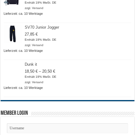
Enthält 19% MwSt. DE
zzgl.
Versand
Lieferzeit: ca. 10 Werktage
SV70 Junior Jogger
27,85
€
Enthält 19% MwSt. DE
zzgl.
Versand
Lieferzeit: ca. 10 Werktage
Dunk it
Preisspanne:
18,50
€
–
20,50
€
18,50 €
Enthält 19% MwSt. DE
bis
zzgl.
Versand
20,50 €
Lieferzeit: ca. 10 Werktage
Member Login