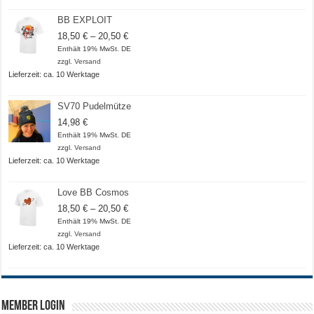
BB EXPLOIT
Preisspanne:
18,50
€
–
20,50
€
18,50 €
Enthält 19% MwSt. DE
bis
zzgl.
Versand
20,50 €
Lieferzeit: ca. 10 Werktage
SV70 Pudelmütze
14,98
€
Enthält 19% MwSt. DE
zzgl.
Versand
Lieferzeit: ca. 10 Werktage
Love BB Cosmos
Preisspanne:
18,50
€
–
20,50
€
18,50 €
Enthält 19% MwSt. DE
bis
zzgl.
Versand
20,50 €
Lieferzeit: ca. 10 Werktage
Member Login