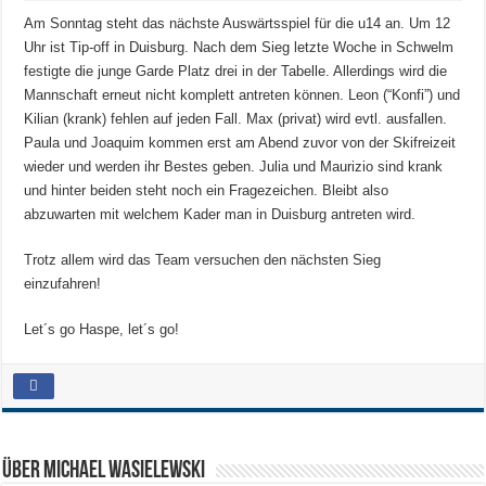
Am Sonntag steht das nächste Auswärtsspiel für die u14 an. Um 12
Uhr ist Tip-off in Duisburg. Nach dem Sieg letzte Woche in Schwelm
festigte die junge Garde Platz drei in der Tabelle. Allerdings
wird die
Mannschaft erneut nicht komplett antreten können. Leon (“Konfi”) und
Kilian (krank) fehlen auf jeden Fall. Max (privat) wird evtl. ausfallen.
Paula und Joaquim kommen erst am Abend zuvor von der Skifreizeit
wieder und werden ihr Bestes geben. Julia und Maurizio sind krank
und hinter beiden steht noch ein Fragezeichen. Bleibt also
abzuwarten mit welchem Kader man in Duisburg antreten wird.
Trotz allem wird das Team versuchen den nächsten Sieg
einzufahren!
Let´s go Haspe, let´s go!
Über Michael Wasielewski