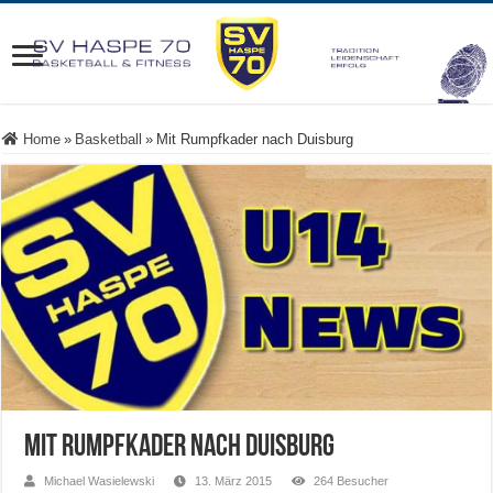
Home
»
Basketball
»
Mit Rumpfkader nach Duisburg
Mit Rumpfkader nach Duisburg
Michael Wasielewski
13. März 2015
264 Besucher