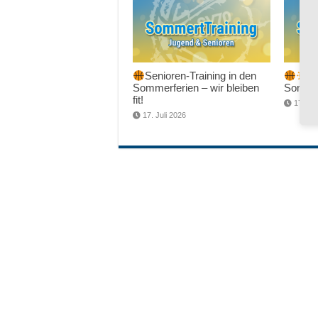
Senioren-Training in den
Sc
Sommerferien – wir bleiben
Sommer
fit!
17. Jul
17. Juli 2026