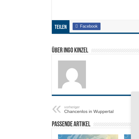
Facebook
Teilen
Über Ingo Kinzel
vorheriger
Chancenlos in Wuppertal
Passende Artikel