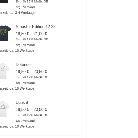
18,50 €
Enthält 19% MwSt. DE
bis
zzgl.
Versand
20,50 €
ferzeit: ca. 3-4 Werktage
Smaster Edition 12.23
Preisspanne:
18,50
€
–
21,00
€
18,50 €
Enthält 19% MwSt. DE
bis
zzgl.
Versand
21,00 €
ferzeit: ca. 10 Werktage
Defense
Preisspanne:
18,50
€
–
20,50
€
18,50 €
Enthält 19% MwSt. DE
bis
zzgl.
Versand
20,50 €
ferzeit: ca. 10 Werktage
Dunk it
Preisspanne:
18,50
€
–
20,50
€
18,50 €
Enthält 19% MwSt. DE
bis
zzgl.
Versand
20,50 €
ferzeit: ca. 10 Werktage