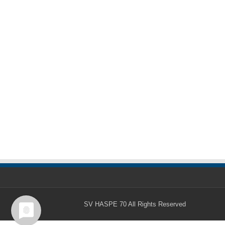
SV HASPE 70
All Rights Reserved