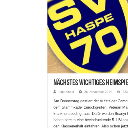
Nächstes wichtiges Heimspi
Ingo Kinzel
26. November 2014
223
Am Donnerstag gastiert der Aufsteiger Como
dem Stammkader zurückgreifen. Veteran Mar
krankheitsbedingt aus. Dafür werden Ifeany
haben bereits eine beeindruckende 5-1 Bilan
den Klassenerhalt einfahren. Also schon jet