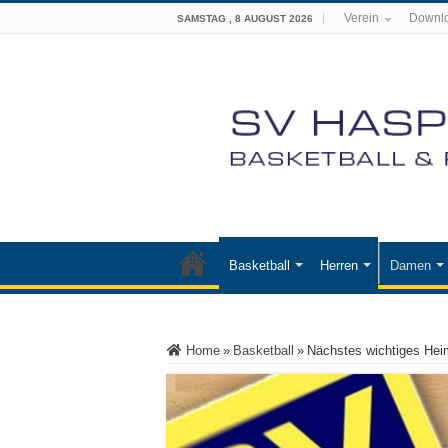
Verein
Downl
SAMSTAG , 8 AUGUST 2026
Basketball
Herren
Damen
Home
»
Basketball
»
Nächstes wichtiges Hei