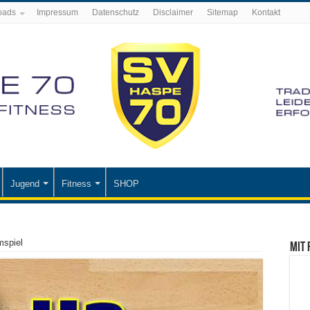
oads
Impressum
Datenschutz
Disclaimer
Sitemap
Kontakt
Jugend
Fitness
SHOP
mspiel
Mit 