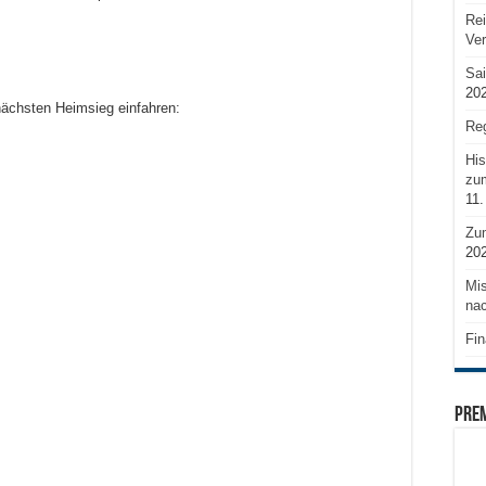
Rei
Ve
Sai
20
nächsten Heimsieg einfahren:
Reg
His
zum
11.
Zu
20
Mis
nac
Fin
PRE