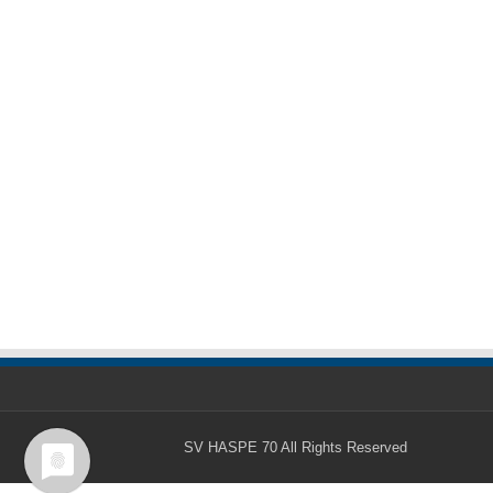
SV HASPE 70
All Rights Reserved