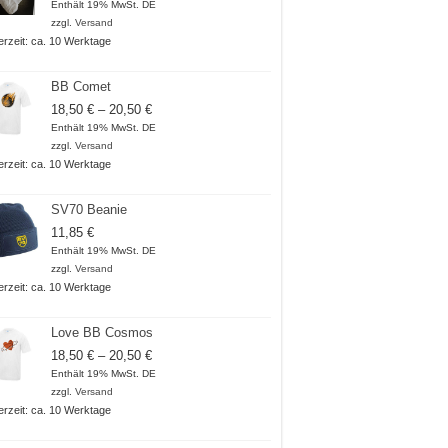
Enthält 19% MwSt. DE
zzgl.
Versand
ferzeit: ca. 10 Werktage
BB Comet
Preisspanne:
18,50
€
–
20,50
€
18,50 €
Enthält 19% MwSt. DE
bis
zzgl.
Versand
20,50 €
ferzeit: ca. 10 Werktage
SV70 Beanie
11,85
€
Enthält 19% MwSt. DE
zzgl.
Versand
ferzeit: ca. 10 Werktage
Love BB Cosmos
Preisspanne:
18,50
€
–
20,50
€
18,50 €
Enthält 19% MwSt. DE
bis
zzgl.
Versand
20,50 €
ferzeit: ca. 10 Werktage