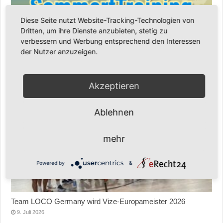
Diese Seite nutzt Website-Tracking-Technologien von
Dritten, um ihre Dienste anzubieten, stetig zu
verbessern und Werbung entsprechend den Interessen
der Nutzer anzuzeigen.
Senioren-Training in den Sommerferien – wir bleiben fit!
17. Juli 2026
Akzeptieren
Ablehnen
mehr
Powered by
&
Team LOCO Germany wird Vize-Europameister 2026
9. Juli 2026