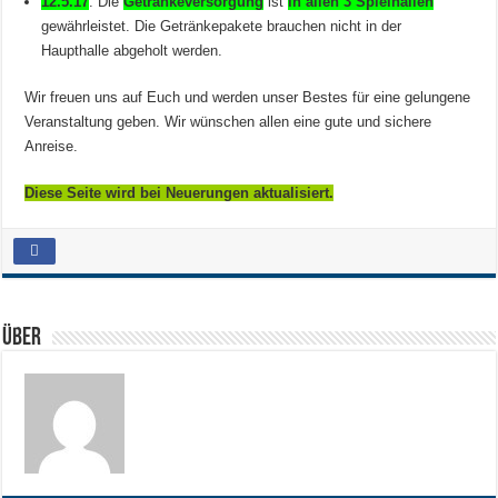
12.5.17
: Die
Getränkeversorgung
ist
in allen 3 Spielhallen
gewährleistet. Die Getränkepakete brauchen nicht in der
Haupthalle abgeholt werden.
Wir freuen uns auf Euch und werden unser Bestes für eine gelungene
Veranstaltung geben. Wir wünschen allen eine gute und sichere
Anreise.
Diese Seite wird bei Neuerungen aktualisiert.
Über