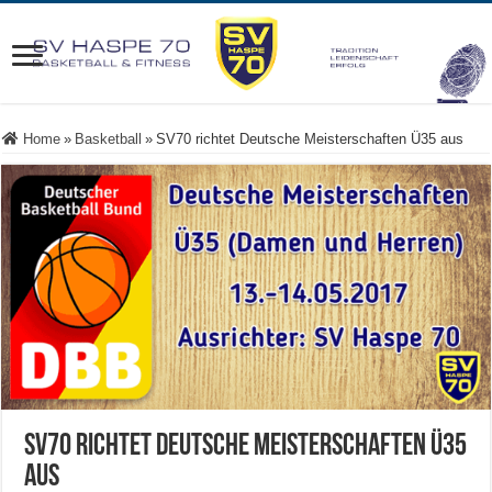
Home
»
Basketball
»
SV70 richtet Deutsche Meisterschaften Ü35 aus
SV70 richtet Deutsche Meisterschaften Ü35
aus