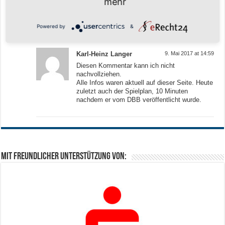
mehr
aktualisiert, sondern die weiteren Infos tauchten mal
hier mal da auf …
Bin gespannt wie das Tunier wird
Powered by
&
Karl-Heinz Langer
9. Mai 2017 at 14:59
Diesen Kommentar kann ich nicht
nachvollziehen.
Alle Infos waren aktuell auf dieser Seite. Heute
zuletzt auch der Spielplan, 10 Minuten
nachdem er vom DBB veröffentlicht wurde.
Mit freundlicher Unterstützung von: