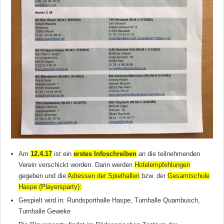
Am
12.4.17
ist ein
erstes Infoschreiben
an die teilnehmenden
Verein verschickt worden. Darin werden
Hotelempfehlungen
gegeben und die
Adressen der Spielhallen
bzw. der
Gesamtschule
Haspe (Playersparty):
Gespielt wird in: Rundsporthalle Haspe, Turnhalle Quambusch,
Turnhalle Geweke