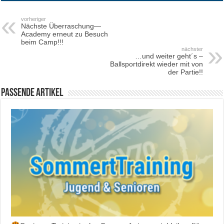
vorheriger
Nächste Überraschung—
Academy erneut zu Besuch
beim Camp!!!
nächster
…und weiter geht´s –
Ballsportdirekt wieder mit von
der Partie!!
Passende Artikel