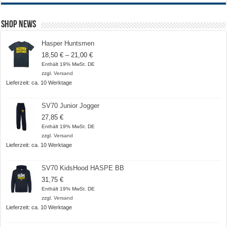
Shop News
Hasper Huntsmen
Preisspanne:
18,50
€
–
21,00
€
18,50 €
Enthält 19% MwSt. DE
bis
zzgl.
Versand
21,00 €
Lieferzeit: ca. 10 Werktage
SV70 Junior Jogger
27,85
€
Enthält 19% MwSt. DE
zzgl.
Versand
Lieferzeit: ca. 10 Werktage
SV70 KidsHood HASPE BB
31,75
€
Enthält 19% MwSt. DE
zzgl.
Versand
Lieferzeit: ca. 10 Werktage