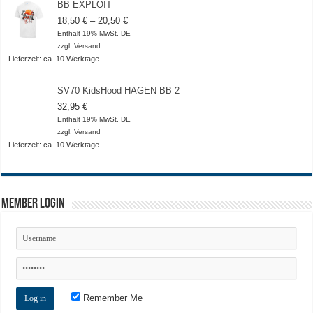
BB EXPLOIT
Preisspanne:
18,50
€
–
20,50
€
18,50 €
Enthält 19% MwSt. DE
bis
zzgl.
Versand
20,50 €
Lieferzeit: ca. 10 Werktage
SV70 KidsHood HAGEN BB 2
32,95
€
Enthält 19% MwSt. DE
zzgl.
Versand
Lieferzeit: ca. 10 Werktage
Member Login
Remember Me