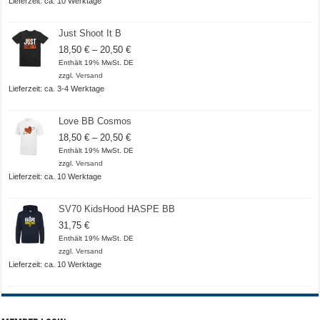
Lieferzeit: ca. 10 Werktage
Just Shoot It B
Preisspanne:
18,50
€
–
20,50
€
18,50 €
Enthält 19% MwSt. DE
bis
zzgl.
Versand
20,50 €
Lieferzeit: ca. 3-4 Werktage
Love BB Cosmos
Preisspanne:
18,50
€
–
20,50
€
18,50 €
Enthält 19% MwSt. DE
bis
zzgl.
Versand
20,50 €
Lieferzeit: ca. 10 Werktage
SV70 KidsHood HASPE BB
31,75
€
Enthält 19% MwSt. DE
zzgl.
Versand
Lieferzeit: ca. 10 Werktage