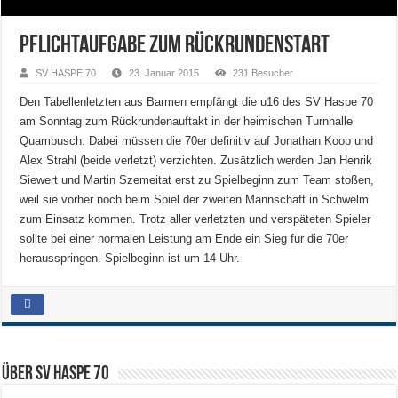
Pflichtaufgabe zum Rückrundenstart
SV HASPE 70
23. Januar 2015
231 Besucher
Den Tabellenletzten aus Barmen empfängt die u16 des SV Haspe 70
am Sonntag zum Rückrundenauftakt in der heimischen Turnhalle
Quambusch. Dabei müssen die 70er definitiv auf Jonathan Koop und
Alex Strahl (beide verletzt) verzichten. Zusätzlich werden Jan Henrik
Siewert und Martin Szemeitat erst zu Spielbeginn zum Team stoßen,
weil sie vorher noch beim Spiel der zweiten Mannschaft in Schwelm
zum Einsatz kommen. Trotz aller verletzten und verspäteten Spieler
sollte bei einer normalen Leistung am Ende ein Sieg für die 70er
herausspringen. Spielbeginn ist um 14 Uhr.
Über SV HASPE 70