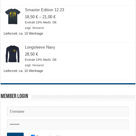
Smaster Edition 12.23
Preisspanne:
18,50
€
–
21,00
€
18,50 €
Enthält 19% MwSt. DE
bis
zzgl.
Versand
21,00 €
Lieferzeit: ca. 10 Werktage
Longsleeve Navy
28,50
€
Enthält 19% MwSt. DE
zzgl.
Versand
Lieferzeit: ca. 10 Werktage
Member Login