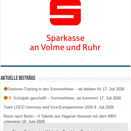
Aktuelle Beiträge
Senioren-Training in den Sommerferien – wir bleiben fit!
17. Juli 2026
Schuljahr geschafft – Sommerferien, wir kommen!
17. Juli 2026
Team LOCO Germany wird Vize-Europameister 2026
9. Juli 2026
Reise nach Berlin – 4 Talente aus Hagener Vereinen mit dem WBV
unterwegs
18. Juni 2026
Saison 2026/2027 Trainingszeiten Jugend
15. Mai 2026