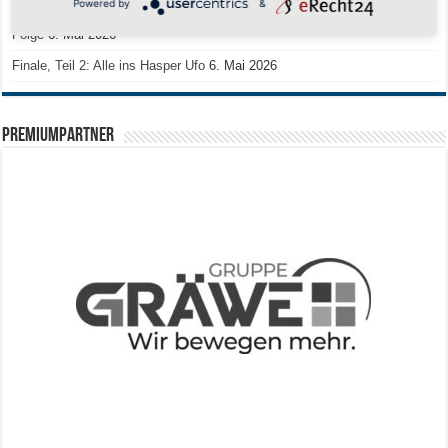
Powered by
&
Mission Titelverteidigung: LOCO Express greift nach dem fünften Titel in
Folge
6. Mai 2026
Finale, Teil 2: Alle ins Hasper Ufo
6. Mai 2026
PREMIUMPARTNER