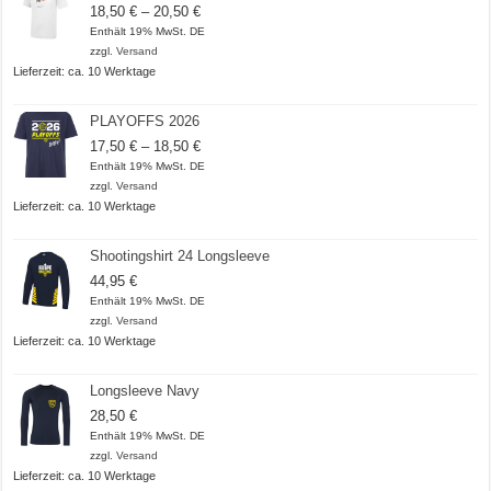
Preisspanne:
18,50
€
–
20,50
€
18,50 €
Enthält 19% MwSt. DE
bis
zzgl.
Versand
20,50 €
Lieferzeit: ca. 10 Werktage
PLAYOFFS 2026
Preisspanne:
17,50
€
–
18,50
€
17,50 €
Enthält 19% MwSt. DE
bis
zzgl.
Versand
18,50 €
Lieferzeit: ca. 10 Werktage
Shootingshirt 24 Longsleeve
44,95
€
Enthält 19% MwSt. DE
zzgl.
Versand
Lieferzeit: ca. 10 Werktage
Longsleeve Navy
28,50
€
Enthält 19% MwSt. DE
zzgl.
Versand
Lieferzeit: ca. 10 Werktage