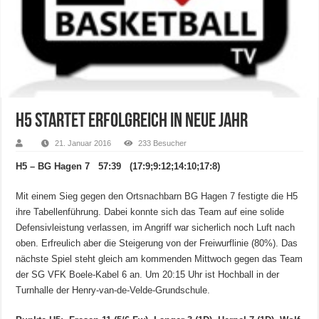
H5 startet erfolgreich in neue Jahr
21. Januar 2016
233 Besucher
H5 – BG Hagen 7 57:39 (17:9;9:12;14:10;17:8)
Mit einem Sieg gegen den Ortsnachbarn BG Hagen 7 festigte die H5
ihre Tabellenführung. Dabei konnte sich das Team auf eine solide
Defensivleistung verlassen, im Angriff war sicherlich noch Luft nach
oben. Erfreulich aber die Steigerung von der Freiwurflinie (80%). Das
nächste Spiel steht gleich am kommenden Mittwoch gegen das Team
der SG VFK Boele-Kabel 6 an. Um 20:15 Uhr ist Hochball in der
Turnhalle der Henry-van-de-Velde-Grundschule.