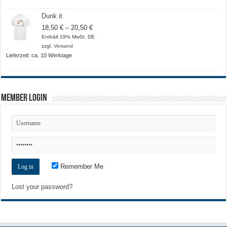
Dunk it
Preisspanne:
18,50
€
–
20,50
€
18,50 €
Enthält 19% MwSt. DE
bis
zzgl.
Versand
20,50 €
Lieferzeit: ca. 10 Werktage
Member Login
Remember Me
Lost your password?