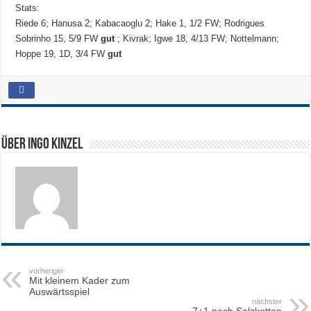
Stats:
Riede 6; Hanusa 2; Kabacaoglu 2; Hake 1, 1/2 FW; Rodrigues
Sobrinho 15, 5/9 FW
gut
; Kivrak; Igwe 18, 4/13 FW; Nottelmann;
Hoppe 19, 1D, 3/4 FW
gut
Über Ingo Kinzel
vorheriger
Mit kleinem Kader zum
Auswärtsspiel
nächster
7+1 nach Salzkotten