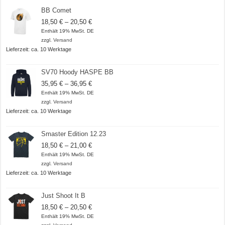
BB Comet
Preisspanne:
18,50
€
–
20,50
€
18,50 €
Enthält 19% MwSt. DE
bis
zzgl.
Versand
20,50 €
Lieferzeit: ca. 10 Werktage
SV70 Hoody HASPE BB
Preisspanne:
35,95
€
–
36,95
€
35,95 €
Enthält 19% MwSt. DE
bis
zzgl.
Versand
36,95 €
Lieferzeit: ca. 10 Werktage
Smaster Edition 12.23
Preisspanne:
18,50
€
–
21,00
€
18,50 €
Enthält 19% MwSt. DE
bis
zzgl.
Versand
21,00 €
Lieferzeit: ca. 10 Werktage
Just Shoot It B
Preisspanne:
18,50
€
–
20,50
€
18,50 €
Enthält 19% MwSt. DE
bis