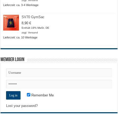
zzgl.
Versand
20,50 €
Lieferzeit: ca. 3-4 Werktage
SV70 GymSac
8,90
€
Enthält 19% MwSt. DE
zzgl.
Versand
Lieferzeit: ca. 10 Werktage
Member Login
Remember Me
Lost your password?