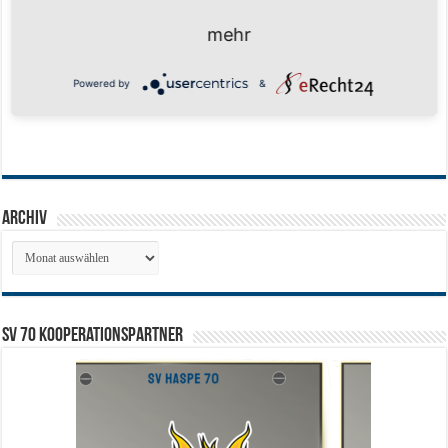
mehr
Powered by
&
Archiv
Archiv
SV 70 Kooperationspartner