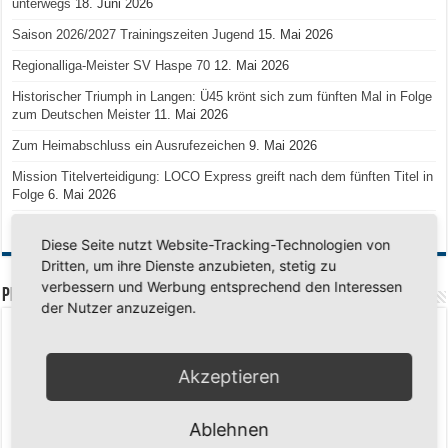
unterwegs
18. Juni 2026
Saison 2026/2027 Trainingszeiten Jugend
15. Mai 2026
Regionalliga-Meister SV Haspe 70
12. Mai 2026
Historischer Triumph in Langen: Ü45 krönt sich zum fünften Mal in Folge
zum Deutschen Meister
11. Mai 2026
Zum Heimabschluss ein Ausrufezeichen
9. Mai 2026
Mission Titelverteidigung: LOCO Express greift nach dem fünften Titel in
Folge
6. Mai 2026
Finale, Teil 2: Alle ins Hasper Ufo
6. Mai 2026
Diese Seite nutzt Website-Tracking-Technologien von
Dritten, um ihre Dienste anzubieten, stetig zu
verbessern und Werbung entsprechend den Interessen
PREMIUMPARTNER
der Nutzer anzuzeigen.
Akzeptieren
Ablehnen