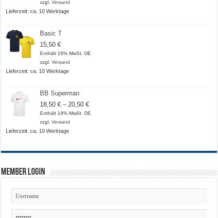
zzgl.
Versand
Lieferzeit: ca. 10 Werktage
Basic T
15,50
€
Enthält 19% MwSt. DE
zzgl.
Versand
Lieferzeit: ca. 10 Werktage
BB Superman
Preisspanne:
18,50
€
–
20,50
€
18,50 €
Enthält 19% MwSt. DE
bis
zzgl.
Versand
20,50 €
Lieferzeit: ca. 10 Werktage
Member Login