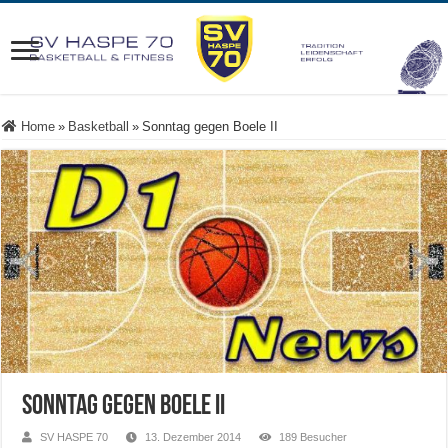
Home
»
Basketball
»
Sonntag gegen Boele II
Sonntag gegen Boele II
SV HASPE 70
13. Dezember 2014
189 Besucher