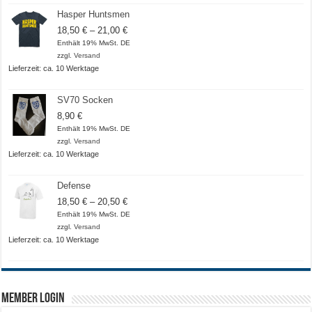
Hasper Huntsmen
Preisspanne:
18,50
€
–
21,00
€
18,50 €
Enthält 19% MwSt. DE
bis
zzgl.
Versand
21,00 €
Lieferzeit: ca. 10 Werktage
SV70 Socken
8,90
€
Enthält 19% MwSt. DE
zzgl.
Versand
Lieferzeit: ca. 10 Werktage
Defense
Preisspanne:
18,50
€
–
20,50
€
18,50 €
Enthält 19% MwSt. DE
bis
zzgl.
Versand
20,50 €
Lieferzeit: ca. 10 Werktage
Member Login