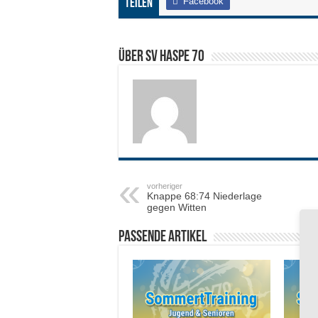
Facebook
Teilen
Über SV HASPE 70
vorheriger
Knappe 68:74 Niederlage
gegen Witten
Passende Artikel