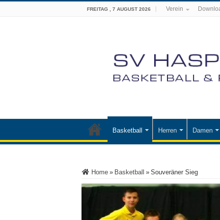
Verein
Downlo
FREITAG , 7 AUGUST 2026
Basketball
Herren
Damen
Home
»
Basketball
»
Souveräner Sieg