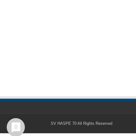
SV HASPE 70
All Rights Reserved