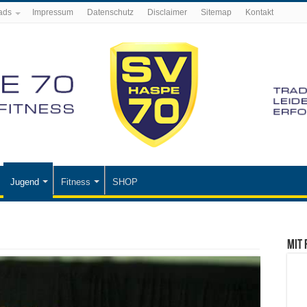
ads
Impressum
Datenschutz
Disclaimer
Sitemap
Kontakt
Jugend
Fitness
SHOP
Mit 