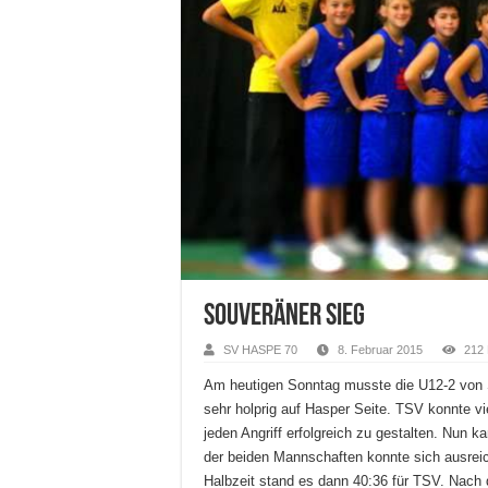
Souveräner Sieg
SV HASPE 70
8. Februar 2015
212
Am heutigen Sonntag musste die U12-2 von 
sehr holprig auf Hasper Seite. TSV konnte vi
jeden Angriff erfolgreich zu gestalten. Nun 
der beiden Mannschaften konnte sich ausrei
Halbzeit stand es dann 40:36 für TSV. Nach 