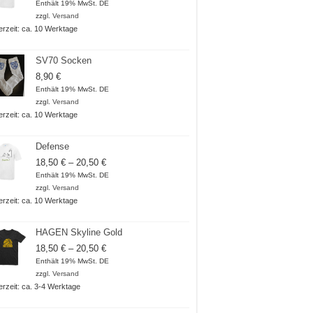
18,50 €
Enthält 19% MwSt. DE
bis
zzgl.
Versand
20,50 €
ferzeit: ca. 10 Werktage
SV70 Socken
8,90
€
Enthält 19% MwSt. DE
zzgl.
Versand
ferzeit: ca. 10 Werktage
Defense
Preisspanne:
18,50
€
–
20,50
€
18,50 €
Enthält 19% MwSt. DE
bis
zzgl.
Versand
20,50 €
ferzeit: ca. 10 Werktage
HAGEN Skyline Gold
Preisspanne:
18,50
€
–
20,50
€
18,50 €
Enthält 19% MwSt. DE
bis
zzgl.
Versand
20,50 €
ferzeit: ca. 3-4 Werktage