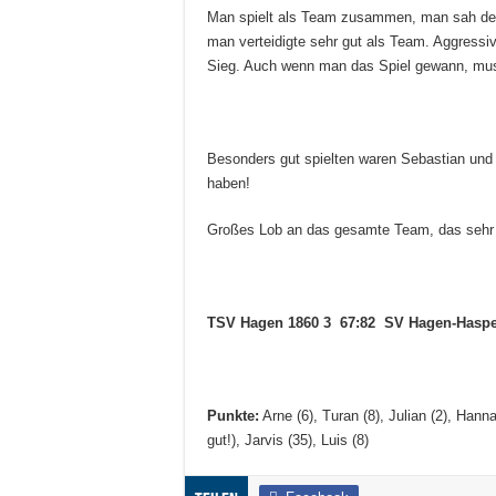
Man spielt als Team zusammen, man sah den 
man verteidigte sehr gut als Team. Aggressi
Sieg. Auch wenn man das Spiel gewann, muss
Besonders gut spielten waren Sebastian und 
haben!
Großes Lob an das gesamte Team, das sehr 
TSV Hagen 1860 3 67:82 SV Hagen-Haspe
Punkte:
Arne (6), Turan (8), Julian (2), Hanna
gut!), Jarvis (35), Luis (8)