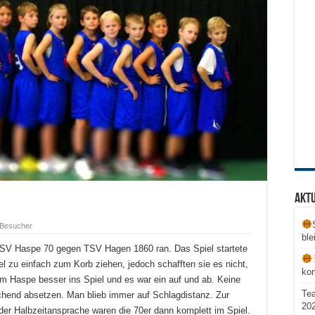
Aktu
 Besucher
ble
SV Haspe 70 gegen TSV Hagen 1860 ran. Das Spiel startete
el zu einfach zum Korb ziehen, jedoch schafften sie es nicht,
ko
kam Haspe besser ins Spiel und es war ein auf und ab. Keine
Te
chend absetzen. Man blieb immer auf Schlagdistanz. Zur
20
der Halbzeitansprache waren die 70er dann komplett im Spiel.