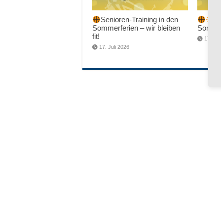
Senioren-Training in den
Sc
Sommerferien – wir bleiben
Sommer
fit!
17. Jul
17. Juli 2026