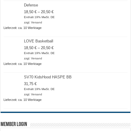
Defense
Preisspanne:
18,50
€
–
20,50
€
18,50 €
Enthält 19% MwSt. DE
bis
zzgl.
Versand
20,50 €
Lieferzeit: ca. 10 Werktage
LOVE Basketball
Preisspanne:
18,50
€
–
20,50
€
18,50 €
Enthält 19% MwSt. DE
bis
zzgl.
Versand
20,50 €
Lieferzeit: ca. 10 Werktage
SV70 KidsHood HASPE BB
31,75
€
Enthält 19% MwSt. DE
zzgl.
Versand
Lieferzeit: ca. 10 Werktage
Member Login