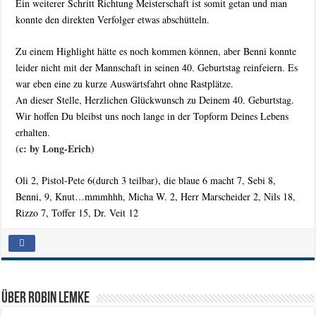
Ein weiterer Schritt Richtung Meisterschaft ist somit getan und man
konnte den direkten Verfolger etwas abschütteln.
Zu einem Highlight hätte es noch kommen können, aber Benni konnte
leider nicht mit der Mannschaft in seinen 40. Geburtstag reinfeiern. Es
war eben eine zu kurze Auswärtsfahrt ohne Rastplätze.
An dieser Stelle, Herzlichen Glückwunsch zu Deinem 40. Geburtstag.
Wir hoffen Du bleibst uns noch lange in der Topform Deines Lebens
erhalten.
(c: by Long-Erich)
Oli 2, Pistol-Pete 6(durch 3 teilbar), die blaue 6 macht 7, Sebi 8,
Benni, 9, Knut…mmmhhh, Micha W. 2, Herr Marscheider 2, Nils 18,
Rizzo 7, Toffer 15, Dr. Veit 12
Über Robin Lemke