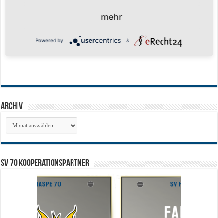
mehr
Powered by
&
Archiv
Archiv
SV 70 Kooperationspartner