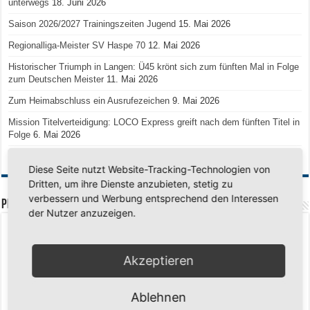
unterwegs
18. Juni 2026
Saison 2026/2027 Trainingszeiten Jugend
15. Mai 2026
Regionalliga-Meister SV Haspe 70
12. Mai 2026
Historischer Triumph in Langen: Ü45 krönt sich zum fünften Mal in Folge
zum Deutschen Meister
11. Mai 2026
Zum Heimabschluss ein Ausrufezeichen
9. Mai 2026
Mission Titelverteidigung: LOCO Express greift nach dem fünften Titel in
Folge
6. Mai 2026
Finale, Teil 2: Alle ins Hasper Ufo
6. Mai 2026
Diese Seite nutzt Website-Tracking-Technologien von
Dritten, um ihre Dienste anzubieten, stetig zu
verbessern und Werbung entsprechend den Interessen
PREMIUMPARTNER
der Nutzer anzuzeigen.
Akzeptieren
Ablehnen