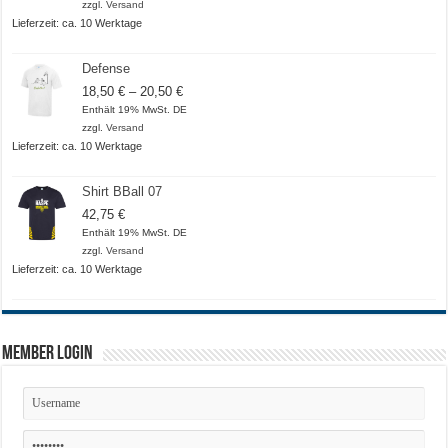
bis
zzgl.
Versand
21,00 €
Lieferzeit: ca. 10 Werktage
Defense
Preisspanne:
18,50
€
–
20,50
€
18,50 €
Enthält 19% MwSt. DE
bis
zzgl.
Versand
20,50 €
Lieferzeit: ca. 10 Werktage
Shirt BBall 07
42,75
€
Enthält 19% MwSt. DE
zzgl.
Versand
Lieferzeit: ca. 10 Werktage
Member Login