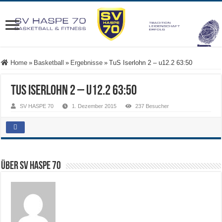
Home
»
Basketball
»
Ergebnisse
»
TuS Iserlohn 2 – u12.2 63:50
TuS Iserlohn 2 – u12.2 63:50
SV HASPE 70
1. Dezember 2015
237 Besucher
Über SV HASPE 70