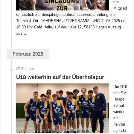
alle
Mitglied
er herzlich zur diesjährigen Jahreshauptversammlung ein.
Termin & Ort: JAHRESHAUPTVERSAMMLUNG 11.06.2025 um
18:30 Uhr Café Halle, auf der Halle 12, 58135 Hagen Auszug
aus …
Februar, 2025
25 Februar
U18 weiterhin auf der Überholspur
Die U18
des SV
Haspe
70 hat
wieder
ein
hervorr
agende