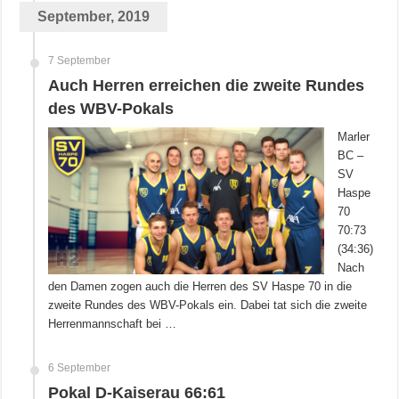
September, 2019
7 September
Auch Herren erreichen die zweite Rundes
des WBV-Pokals
Marler
BC –
SV
Haspe
70
70:73
(34:36)
Nach
den Damen zogen auch die Herren des SV Haspe 70 in die
zweite Rundes des WBV-Pokals ein. Dabei tat sich die zweite
Herrenmannschaft bei …
6 September
Pokal D-Kaiserau 66:61