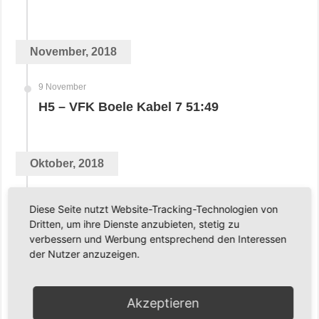
November, 2018
9 November
H5 – VFK Boele Kabel 7 51:49
Oktober, 2018
4 Oktober
Diese Seite nutzt Website-Tracking-Technologien von
H5 – BG Hagen 7 72:43
Dritten, um ihre Dienste anzubieten, stetig zu
verbessern und Werbung entsprechend den Interessen
der Nutzer anzuzeigen.
September, 2018
Akzeptieren
27 September