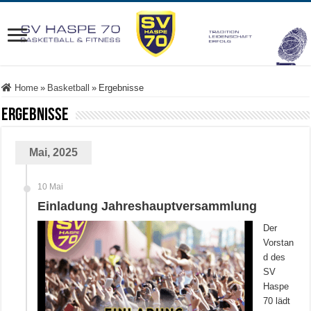
Home
»
Basketball
»
Ergebnisse
Ergebnisse
Mai, 2025
10 Mai
Einladung Jahreshauptversammlung
Der
Vorstan
d des
SV
Haspe
70 lädt