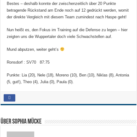
Bestes – deshalb konnte der zwischenzeitlich über 20 Punkte
betragende Rückstand am Ende noch auf 12 gedrückt werden, womit
der direkte Vergleich mit diesem Team zumindest nach Haspe geht!
Nun heißt es, den Fokus im Training auf die Defense zu legen – hier
zeigten uns die Wuppertaler doch viele Schwachstellen auf.
Mund abputzen, weiter geht’s
Ronsdorf : SV70
87:75
Punkte: Lia (20), Nele (18), Moreno (10), Ben (10), Niklas (8), Antonia
(5, gut!), Theo (4), Julia (0), Paula (0).
Über Sophia Mücke