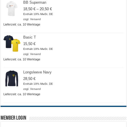
BB Superman
Preisspanne:
18,50
€
–
20,50
€
18,50 €
Enthält 19% MwSt. DE
bis
zzgl.
Versand
20,50 €
Lieferzeit: ca. 10 Werktage
Basic T
15,50
€
Enthält 19% MwSt. DE
zzgl.
Versand
Lieferzeit: ca. 10 Werktage
Longsleeve Navy
28,50
€
Enthält 19% MwSt. DE
zzgl.
Versand
Lieferzeit: ca. 10 Werktage
Member Login