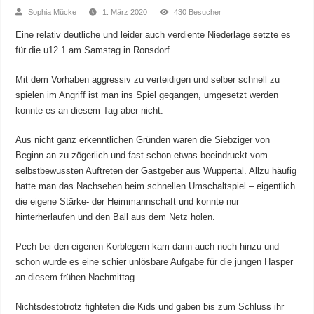
Sophia Mücke
1. März 2020
430 Besucher
Eine relativ deutliche und leider auch verdiente Niederlage setzte es
für die u12.1 am Samstag in Ronsdorf.
Mit dem Vorhaben aggressiv zu verteidigen und selber schnell zu
spielen im Angriff ist man ins Spiel gegangen, umgesetzt werden
konnte es an diesem Tag aber nicht.
Aus nicht ganz erkenntlichen Gründen waren die Siebziger von
Beginn an zu zögerlich und fast schon etwas beeindruckt vom
selbstbewussten Auftreten der Gastgeber aus Wuppertal. Allzu häufig
hatte man das Nachsehen beim schnellen Umschaltspiel – eigentlich
die eigene Stärke- der Heimmannschaft und konnte nur
hinterherlaufen und den Ball aus dem Netz holen.
Pech bei den eigenen Korblegern kam dann auch noch hinzu und
schon wurde es eine schier unlösbare Aufgabe für die jungen Hasper
an diesem frühen Nachmittag.
Nichtsdestotrotz fighteten die Kids und gaben bis zum Schluss ihr