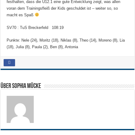
festhalten, dass die U12.1 eine gute Entwicklung zeigt, was allen
voran dem Trainingsfleiß der Kids geschuldet ist – weiter so, so
macht es Spaß
SV70 : TuS Breckerfeld
108:19
Punkte: Nele (24), Moritz (18), Niklas (8), Theo (14), Moreno (8), Lia
(18), Julia (8), Paula (2), Ben (8), Antonia
Über Sophia Mücke