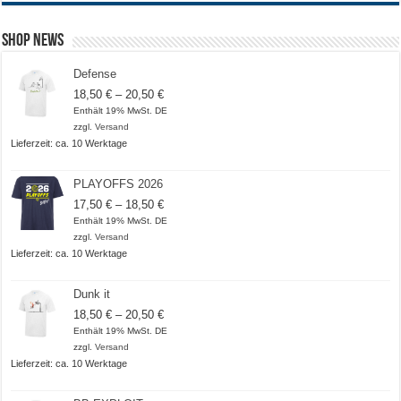
Shop News
Defense
Preisspanne:
18,50
€
–
20,50
€
18,50 €
Enthält 19% MwSt. DE
bis
zzgl.
Versand
20,50 €
Lieferzeit: ca. 10 Werktage
PLAYOFFS 2026
Preisspanne:
17,50
€
–
18,50
€
17,50 €
Enthält 19% MwSt. DE
bis
zzgl.
Versand
18,50 €
Lieferzeit: ca. 10 Werktage
Dunk it
Preisspanne:
18,50
€
–
20,50
€
18,50 €
Enthält 19% MwSt. DE
bis
zzgl.
Versand
20,50 €
Lieferzeit: ca. 10 Werktage