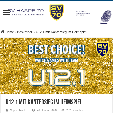
Home
»
Basketball
»
U12.1 mit Kantersieg im Heimspiel
U12.1 mit Kantersieg im Heimspiel
Sophia Mücke
26. Januar 2020
232 Besucher