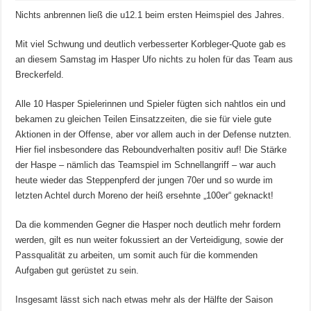
Nichts anbrennen ließ die u12.1 beim ersten Heimspiel des Jahres.
Mit viel Schwung und deutlich verbesserter Korbleger-Quote gab es
an diesem Samstag im Hasper Ufo nichts zu holen für das Team aus
Breckerfeld.
Alle 10 Hasper Spielerinnen und Spieler fügten sich nahtlos ein und
bekamen zu gleichen Teilen Einsatzzeiten, die sie für viele gute
Aktionen in der Offense, aber vor allem auch in der Defense nutzten.
Hier fiel insbesondere das Reboundverhalten positiv auf! Die Stärke
der Haspe – nämlich das Teamspiel im Schnellangriff – war auch
heute wieder das Steppenpferd der jungen 70er und so wurde im
letzten Achtel durch Moreno der heiß ersehnte „100er“ geknackt!
Da die kommenden Gegner die Hasper noch deutlich mehr fordern
werden, gilt es nun weiter fokussiert an der Verteidigung, sowie der
Passqualität zu arbeiten, um somit auch für die kommenden
Aufgaben gut gerüstet zu sein.
Insgesamt lässt sich nach etwas mehr als der Hälfte der Saison