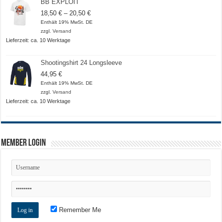
BB EXPLOIT
Preisspanne:
18,50
€
–
20,50
€
18,50 €
Enthält 19% MwSt. DE
bis
zzgl.
Versand
20,50 €
Lieferzeit: ca. 10 Werktage
Shootingshirt 24 Longsleeve
44,95
€
Enthält 19% MwSt. DE
zzgl.
Versand
Lieferzeit: ca. 10 Werktage
Member Login
Remember Me