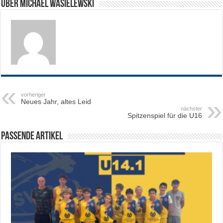
Über Michael Wasielewski
vorheriger
Neues Jahr, altes Leid
nächster
Spitzenspiel für die U16
Passende Artikel