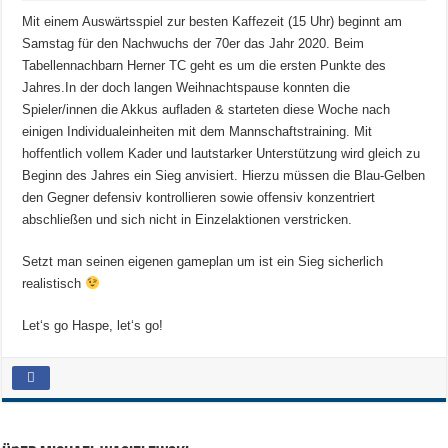
Mit einem Auswärtsspiel zur besten Kaffezeit (15 Uhr) beginnt am
Samstag für den Nachwuchs der 70er das Jahr 2020. Beim
Tabellennachbarn Herner TC geht es um die ersten Punkte des
Jahres.
In der doch langen Weihnachtspause konnten die
Spieler/innen die Akkus aufladen & starteten diese Woche nach
einigen Individualeinheiten mit dem Mannschaftstraining. Mit
hoffentlich vollem Kader und lautstarker Unterstützung wird gleich zu
Beginn des Jahres ein Sieg anvisiert. Hierzu müssen die Blau-Gelben
den Gegner defensiv kontrollieren sowie offensiv konzentriert
abschließen und sich nicht in Einzelaktionen verstricken.
Setzt man seinen eigenen gameplan um ist ein Sieg sicherlich
realistisch
Let‘s go Haspe, let‘s go!