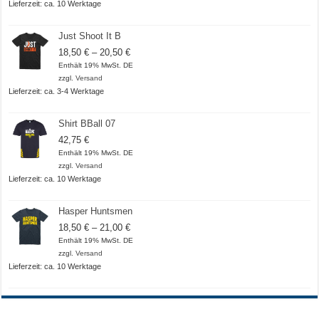
20,50 €
Lieferzeit: ca. 10 Werktage
Just Shoot It B
Preisspanne:
18,50
€
–
20,50
€
18,50 €
Enthält 19% MwSt. DE
bis
zzgl.
Versand
20,50 €
Lieferzeit: ca. 3-4 Werktage
Shirt BBall 07
42,75
€
Enthält 19% MwSt. DE
zzgl.
Versand
Lieferzeit: ca. 10 Werktage
Hasper Huntsmen
Preisspanne:
18,50
€
–
21,00
€
18,50 €
Enthält 19% MwSt. DE
bis
zzgl.
Versand
21,00 €
Lieferzeit: ca. 10 Werktage