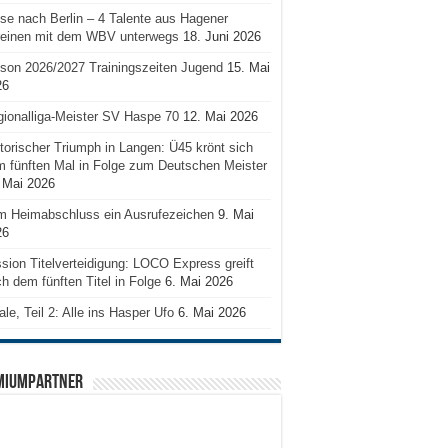
se nach Berlin – 4 Talente aus Hagener
reinen mit dem WBV unterwegs
18. Juni 2026
son 2026/2027 Trainingszeiten Jugend
15. Mai
26
ionalliga-Meister SV Haspe 70
12. Mai 2026
torischer Triumph in Langen: Ü45 krönt sich
 fünften Mal in Folge zum Deutschen Meister
 Mai 2026
m Heimabschluss ein Ausrufezeichen
9. Mai
26
sion Titelverteidigung: LOCO Express greift
h dem fünften Titel in Folge
6. Mai 2026
ale, Teil 2: Alle ins Hasper Ufo
6. Mai 2026
MIUMPARTNER