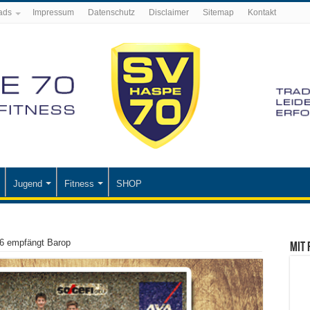
ads
Impressum
Datenschutz
Disclaimer
Sitemap
Kontakt
Jugend
Fitness
SHOP
6 empfängt Barop
Mit 