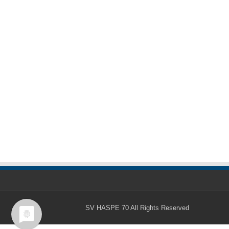
SV HASPE 70
All Rights Reserved