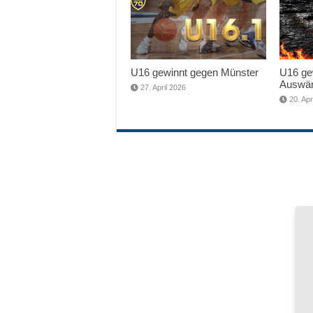
U16 gewinnt gegen Münster
U16 gew
Auswär
27. April 2026
20. Apr