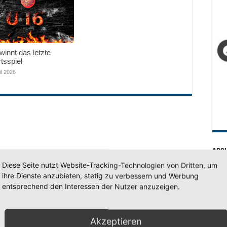
innt das letzte
tsspiel
il 2026
Arc
Diese Seite nutzt Website-Tracking-Technologien von Dritten, um
Arc
ihre Dienste anzubieten, stetig zu verbessern und Werbung
entsprechend den Interessen der Nutzer anzuzeigen.
SV 7
Akzeptieren