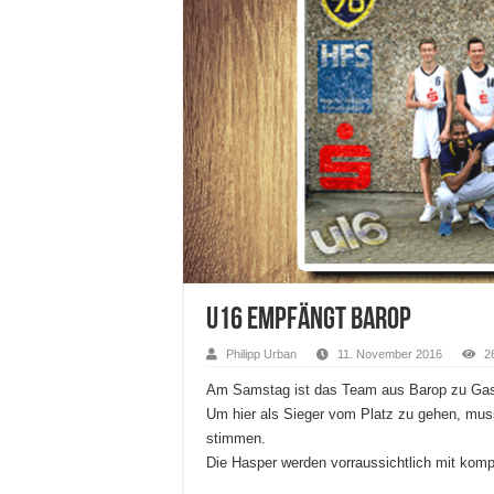
U16 empfängt Barop
Philipp Urban
11. November 2016
2
Am Samstag ist das Team aus Barop zu Gast
Um hier als Sieger vom Platz zu gehen, muss
stimmen.
Die Hasper werden vorraussichtlich mit komp