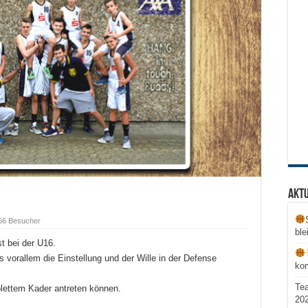
Aktu
66 Besucher
ble
 bei der U16.
 vorallem die Einstellung und der Wille in der Defense
ko
Te
lettem Kader antreten können.
20