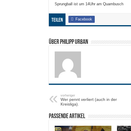
Sprungball ist um 14Uhr am Quambusch
Facebook
Teilen
Über Philipp Urban
vorheriger
Wer pennt verliert (auch in der
Kreisliga).
Passende Artikel